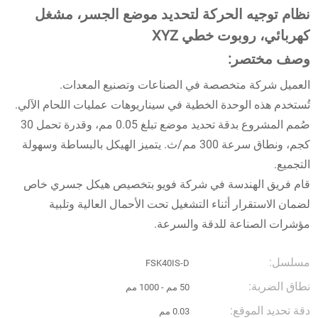
نظام توجيه الحركة لتحديد موضع الجسر، مشغل
كهربائي، روبوت خطي XYZ
وصف مختصر:
العميل شركة متخصصة في الصناعات وتصنيع المعدات.
تُستخدم هذه الوحدة الخطية في سيناريوهات عمليات اللحام الآلي.
صُمم المشروع بدقة تحديد موضع تبلغ 0.05 مم، وقدرة تحمل 30
كجم، ونطاق سرعة 300 مم/ث. يتميز الهيكل بالبساطة وسهولة
التجميع.
قام فريق الهندسة في شركة فويو بتخصيص هيكل جسري خاص
لضمان الاستقرار أثناء التشغيل تحت الأحمال العالية وتلبية
مؤشرات الصناعة للدقة والسرعة.
مسلسل:
FSK40IS-D
نطاق الضربة:
50 مم - 1000 مم
دقة تحديد الموقع:
0.03 مم