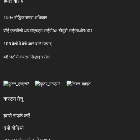
हमारे बारे में
150+ बौद्धिक संपदा अधिकार
सीई एफसीसी आरओएचएस आईपी65 टीयूवी आईएसओ9001
105 देशों में बेचे जाने वाले उत्पाद
48 घंटों में कस्टम डिज़ाइन सेवा
कस्टम मेनू
हमसे संपर्क करें
डेमो वीडियो