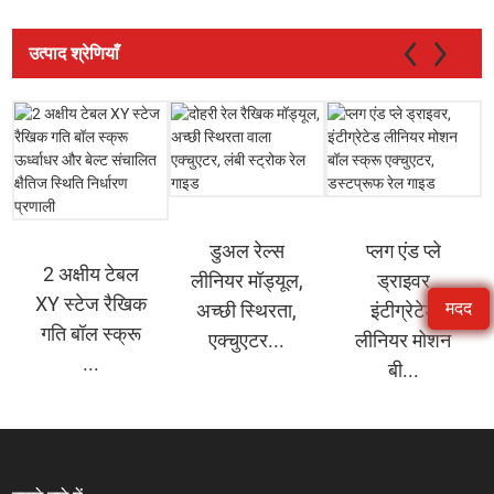
उत्पाद श्रेणियाँ
डुअल रेल्स
प्लग एंड प्ले
2 अक्षीय टेबल
लीनियर मॉड्यूल,
ड्राइवर
XY स्टेज रैखिक
मदद
अच्छी स्थिरता,
इंटीग्रेटेड
गति बॉल स्क्रू
एक्चुएटर...
लीनियर मोशन
...
बी...