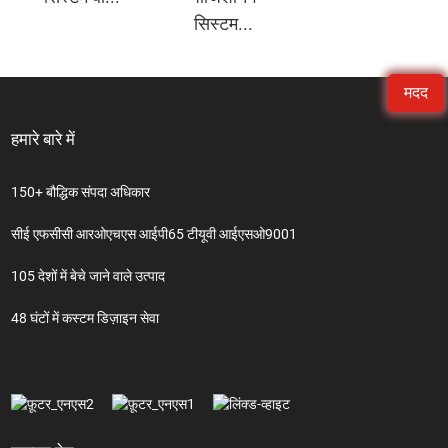
सिस्टम...
मदद
हमारे बारे में
150+ बौद्धिक संपदा अधिकार
सीई एफसीसी आरओएचएस आईपी65 टीयूवी आईएसओ9001
105 देशों में बेचे जाने वाले उत्पाद
48 घंटों में कस्टम डिज़ाइन सेवा