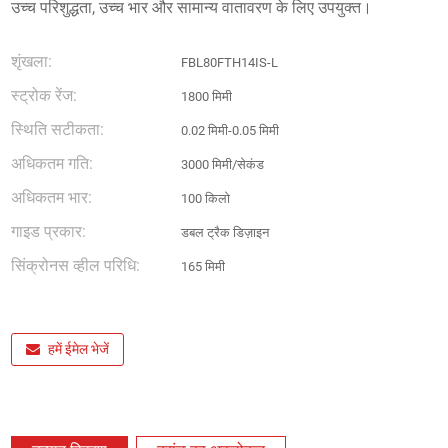
उच्च परिशुद्धता, उच्च भार और सामान्य वातावरण के लिए उपयुक्त।
शृंखला:
FBL80FTH14IS-L
स्ट्रोक रेंज:
1800 मिमी
स्थिति सटीकता:
0.02 मिमी-0.05 मिमी
अधिकतम गति:
3000 मिमी/सेकंड
अधिकतम भार:
100 किलो
गाइड प्रकार:
डबल ट्रैक डिज़ाइन
सिंक्रोनस व्हील परिधि:
165 मिमी
हमें ईमेल भेजें