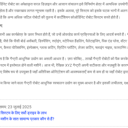
्डिनेट रोबोट का अपेक्षाकृत सरल डिज़ाइन और आसान संचालन इसे विनिर्माण क्षेत्र में अत्यधिक उप
ता है और रखरखाव लागत न्यूनतम रहती है। इसके अलावा, पूरे सिस्टम को इसके घटक भागों में अलग 
ह है कि अन्य अधिक जटिल रोबोटों की तुलना में कार्टेशियन कोऑर्डिनेट रोबोट सिस्टम सस्ते होते हैं।
ग:
 सभी अक्ष कार्यक्षेत्र के ऊपर स्थित होते हैं, जो उन्हें ओवरहेड कार्य प्रक्रियाओं के लिए आदर्श बनाते है
जैसे कि पीसी बोर्ड असेंबली, डिस्पेंसिंग, स्प्रेइंग, मटेरियल हैंडलिंग, पैलेटाइजिंग, पिक एंड प्लेस, वॉटर जेट,
 कैमरा पोजिशनिंग, इंस्पेक्शन, ग्लास कटिंग, प्रिंटिंग प्लॉटिंग, लेजर कटिंग, फ्लाइंग नाइफ, फास्टनिंग
ा है कि गैन्ट्री आधुनिक उद्योग का असली आधार है। ज़रा सोचिए... लाखों गैन्ट्री रोबोटों को पैक करके
िस्टम में इस्तेमाल होने वाली मशीनें। आज भी, रैखिक XYZ गैन्ट्री अपनी सटीकता और मज़बूती के कारण 
िए विशेष रूप से उपयुक्त है जहाँ अतिरिक्त ओरिएंटेशन की आवश्यकताएँ कम से कम हों या जहाँ रोबोट द्वारा प
 किया जाने वाला गैन्ट्री रोबोट आधुनिक स्वचालन उद्योग का मुख्य आधार है और इसकी लचीलता, दक्ष
ा समय: 23 जुलाई 2025
री सिस्टम के लिए सर्वो ड्राइव के लाभ
मशीन के सात सामान्य प्रकार कौन से हैं?