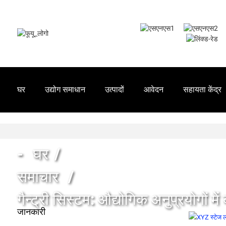
घर
उद्योग समाधान
उत्पादों
आवेदन
सहायता केंद्र
घर
समाचार
गैन्ट्री सिस्टम: औद्योगिक अनुप्रयोगों मे
जानकारी