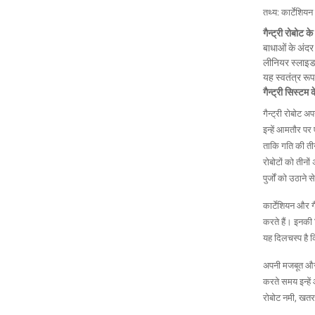
तथ्य: कार्टेशिय
गैन्ट्री रोबोट क
बाधाओं के अंदर
लीनियर स्लाइड 
यह स्वतंत्र रूप
गैन्ट्री सिस्टम 
गैन्ट्री रोबोट 
इन्हें आमतौर पर
ताकि गति की तीन 
रोबोटों को तीनों
पुर्जों को उठाने
कार्टेशियन और ग
करते हैं। इनकी व
यह दिलचस्प है कि
अपनी मजबूत और ह
करते समय इन्हें
रोबोट नमी, खतरन