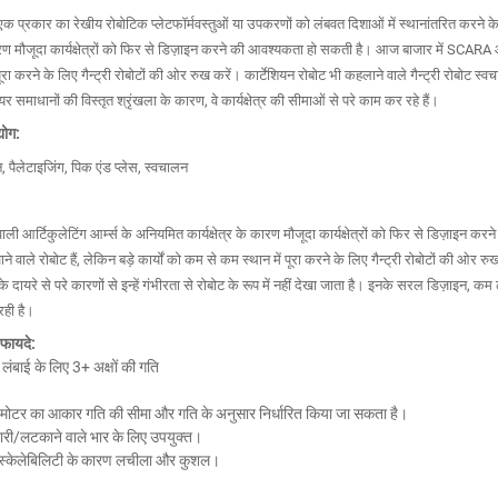
एक प्रकार का रेखीय रोबोटिक प्लेटफॉर्म
वस्तुओं या उपकरणों को लंबवत दिशाओं में स्थानांतरित करने के 
 कारण मौजूदा कार्यक्षेत्रों को फिर से डिज़ाइन करने की आवश्यकता हो सकती है। आज बाजार में SCARA
 को पूरा करने के लिए गैन्ट्री रोबोटों की ओर रुख करें। कार्टेशियन रोबोट भी कहलाने वाले गैन्ट्री रोबो
ेयर समाधानों की विस्तृत श्रृंखला के कारण, वे कार्यक्षेत्र की सीमाओं से परे काम कर रहे हैं।
योग:
न, पैलेटाइजिंग, पिक एंड प्लेस, स्वचालन
 वाली आर्टिकुलेटिंग आर्म्स के अनियमित कार्यक्षेत्र के कारण मौजूदा कार्यक्षेत्रों को फिर से डिज़
वाले रोबोट हैं, लेकिन बड़े कार्यों को कम से कम स्थान में पूरा करने के लिए गैन्ट्री रोबोटों की ओर रुख कर
दायरे से परे कारणों से इन्हें गंभीरता से रोबोट के रूप में नहीं देखा जाता है। इनके सरल डिज़ाइन, क
रही है।
 फायदे:
ंबाई के लिए 3+ अक्षों की गति
मोटर का आकार गति की सीमा और गति के अनुसार निर्धारित किया जा सकता है।
भारी/लटकाने वाले भार के लिए उपयुक्त।
की स्केलेबिलिटी के कारण लचीला और कुशल।