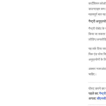
कार्टेशियन कोऑर
डाउनटाइम कम हो
महत्वपूर्ण बात य
गैन्ट्री अनुप्रयो
गैन्ट्री रोबोट के
किया जा सकता है, 
लोडिंग/अनलोडिंग,
यह तर्क दिया जात
पिक एंड प्लेस स
अनुप्रयोगों के ल
अक्सर नजरअंदाज
चाहिए।
पोस्ट करने क
पहले का:
गैन्ट्
अगला:
सीएनसी 