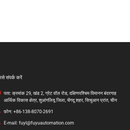
से संपर्क करें
पता: क्रमांक 29, खंड 2, ग्रेट वॉल रोड, दक्षिणपश्चिम विमानन बंदरगाह
आर्थिक विकास क्षेत्र, शुआंगलियू जिला, चेंगदू शहर, सिचुआन प्रांत, चीन
फ़ोन: +86-138-8070-2691
E-mail: fuyl@fuyuautomation.com