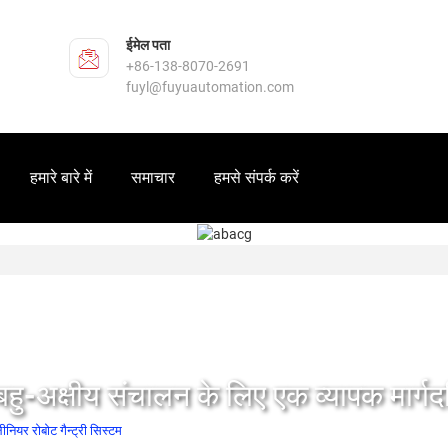
ईमेल पता
+86-138-8070-2691
fuyl@fuyuautomation.com
हमारे बारे में
समाचार
हमसे संपर्क करें
ं बहु-अक्षीय संचालन के लिए एक व्यापक मार्गदर