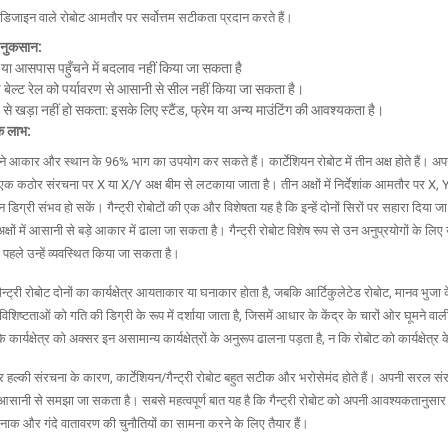
न डिजाइन वाले रोबोट आमतौर पर सर्वोत्तम सटीकता प्रदान करते हैं।
े नुकसान:
 या आसपास पहुँचने में बदलाव नहीं किया जा सकता है
बेल्ट रेल को पर्यावरण से आसानी से सील नहीं किया जा सकता है।
 से खड़ा नहीं हो सकता: इसके लिए स्टैंड, फ्रेम या अन्य माउंटिंग की आवश्यकता है।
के लाभ:
अपने आकार और स्थान के 96% भाग का उपयोग कर सकते हैं। कार्टेशियन रोबोट में तीन अक्ष होते हैं। अप
 एक कठोर संरचना पर X या X/Y अक्ष बीम से लटकाया जाता है। तीन अक्षों में निर्देशांक आमतौर पर X, Y
डिग्री संभव हो सकें। गैन्ट्री रोबोटों की एक और विशेषता यह है कि इन्हें दोनों सिरों पर सहारा दिया 
 अक्षों में आसानी से बड़े आकार में ढाला जा सकता है। गैन्ट्री रोबोट विशेष रूप से उन अनुप्रयोगों के लि
 से पहले उन्हें व्यवस्थित किया जा सकता है।
ैन्ट्री रोबोट दोनों का कार्यक्षेत्र आयताकार या घनाकार होता है, जबकि आर्टिकुलेटेड रोबोट, मानव भुजा
िशिष्टताओं को गति की डिग्री के रूप में दर्शाया जाता है, जिसमें आधार के केंद्र के चारों ओर घूमने 
 कार्यक्षेत्र को अक्सर इन असामान्य कार्यक्षेत्रों के अनुरूप ढालना पड़ता है, न कि रोबोट को कार्यक्षेत्
ल्की संरचना के कारण, कार्टेशियन/गैन्ट्री रोबोट बहुत सटीक और भरोसेमंद होते हैं। अपनी सरल संर
 आसानी से समझा जा सकता है। सबसे महत्वपूर्ण बात यह है कि गैन्ट्री रोबोट को अपनी आवश्यकतानुसार 
ाक और गंदे वातावरण की चुनौतियों का सामना करने के लिए तैयार हैं।