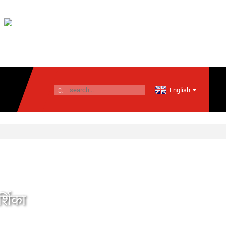
English
्शिका