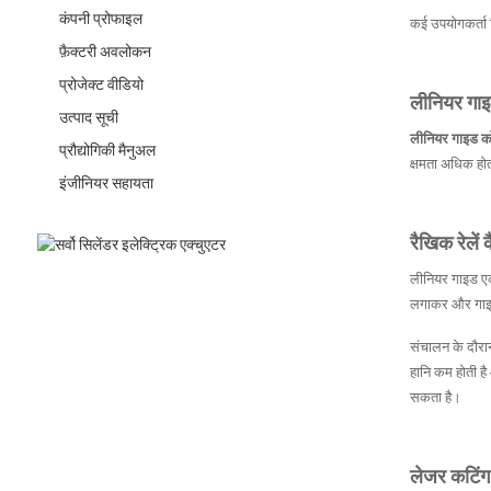
कंपनी प्रोफाइल
कई उपयोगकर्ता ज
फ़ैक्टरी अवलोकन
प्रोजेक्ट वीडियो
लीनियर गाइड
उत्पाद सूची
लीनियर गाइड को
प्रौद्योगिकी मैनुअल
क्षमता अधिक होत
इंजीनियर सहायता
रैखिक रेलें 
लीनियर गाइड एक 
लगाकर और गाइड 
संचालन के दौरान,
हानि कम होती ह
सकता है।
लेजर कटिंग