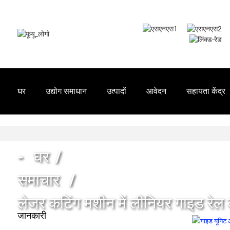
घर
उद्योग समाधान
उत्पादों
आवेदन
सहायता केंद्र
घर
समाचार
लेजर कटिंग मशीन में लीनियर गाइड रेल
जानकारी