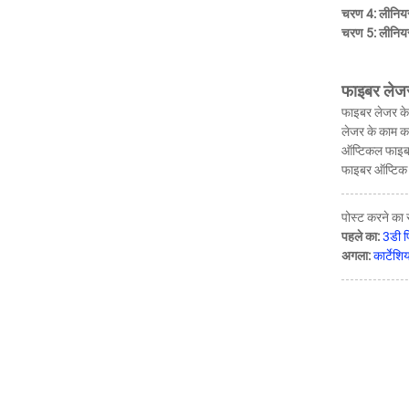
चरण 4: लीनियर 
चरण 5: लीनियर
फाइबर लेज
फाइबर लेजर के
लेजर के काम कर
ऑप्टिकल फाइबर 
फाइबर ऑप्टिक ह
पोस्ट करने का
पहले का:
3डी प्
अगला:
कार्टेशि