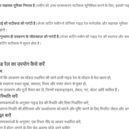
और सहायक भूमिका निभाता है।
मशीन की उच्च प्रसंस्करण सटीकता सुनिश्चित करने के लिए, इसकी गाइड
ाई की सटीकता की गारंटी है।
लेजर कटिंग मशीन में लीनियर गाइड रेल मार्गदर्शक और सहायक भूमिका
होगी।
 गुणवत्ता ही उपकरण के जीवनकाल की गारंटी है।
लेजर कटिंग मशीन की गाइड रेल की स्थापना और समाय
टिंग सटीकता में सुधार होता है।
 रेल का उपयोग कैसे करें
ाम
रें कि उपकरण का मॉडल स्थापित की जाने वाली गाइड रेल के मॉडल से मेल खाता हो;
कि स्थापना स्थल सूखा, समतल, स्थिर और स्पष्ट कंपन से मुक्त हो;
 उपकरण और पुर्जे तैयार कर लें, जिनमें स्क्रूड्राइवर, लेवल, नट, बोल्ट आदि शामिल हैं।
्थिति मापें
यकताओं के अनुसार गाइड रेल की स्थिति और दिशा निर्धारित करें;
थापना स्थिति की क्षैतिजता और ऊर्ध्वाधरता को मापने और पुष्टि करने के लिए स्पिरिट लेवल और 
ल बातें
यकताओं के अनुसार, एक स्थिर नींव या आधार स्थापित करें;
ाग में बोल्ट लगाने के लिए छेद अवश्य छोड़े जाने चाहिए;