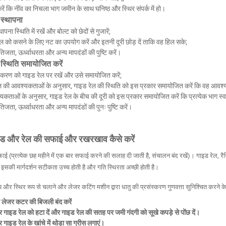
रें कि नींव का निचला भाग जमीन के साथ घनिष्ठ और स्थिर संपर्क में हो।
 स्थापना
पना स्थिति में रखें और बोल्ट को छेदों से गुजारें;
ेल को कसने के लिए नट का उपयोग करें और इतनी दूरी छोड़ दें ताकि वह हिल सके;
ैतिजता, ऊर्ध्वाधरता और अन्य मापदंडों की पुष्टि करें।
स्थिति समायोजित करें
करण को गाइड रेल पर रखें और उसे समायोजित करें;
की आवश्यकताओं के अनुसार, गाइड रेल की स्थिति को इस प्रकार समायोजित करें कि वह आवश्य
कताओं के अनुसार, गाइड रेल के बीच की दूरी को इस प्रकार समायोजित करें कि प्रत्येक भाग स्व
ैतिजता, ऊर्ध्वाधरता और अन्य मापदंडों की पुनः पुष्टि करें।
ड और रेल की सफाई और रखरखाव कैसे करें
ई (प्रत्येक छह महीने में एक बार सफाई करने की सलाह दी जाती है, संचालन बंद रखें)। गाइड रेल, रै
ें इसकी मार्गदर्शन सटीकता उच्च होती है और गति स्थिरता अच्छी होती है।
 और स्थिर रूप से चलाने और लेजर कटिंग मशीन द्वारा धातु की प्रसंस्करण गुणवत्ता सुनिश्चित करन
लेजर कटर की बिजली बंद करें
गाइड रेल को हटा दें और गाइड रेल की सतह पर जमी गंदगी को सूखे कपड़े से पोंछ दें।
ाइड रेल के खांचे में थोड़ा सा ग्रीस लगाएं।