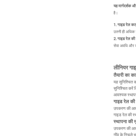
यह मार्गदर्शक 
है।
1. गाइड रेल कट
उतनी ही अधिक 
2. गाइड रेल की
सेवा अवधि और क
लीनियर गाइड
तैयारी का क
यह सुनिश्चित क
सुनिश्चित करें 
आवश्यक स्थापना
गाइड रेल की स
उपकरण की आवश्
गाइड रेल की स्
स्थापना की मू
उपकरण की आवश्
नींव के निचले भ