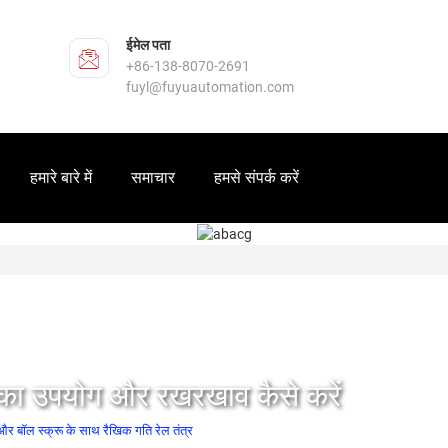
ईमेल पता
+86-138-8070-2691
fuyl@fuyuautomation.com
हमारे बारे में
समाचार
हमसे संपर्क करें
 का उपयोग और रखरखाव कैसे करें