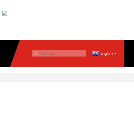
English