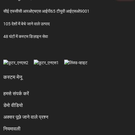
सीई एफसीसी आरओएचएस आईपी65 टीयूवी आईएसओ9001
105 देशों में बेचे जाने वाले उत्पाद
48 घंटों में कस्टम डिज़ाइन सेवा
कस्टम मेनू
हमसे संपर्क करें
डेमो वीडियो
अक्सर पूछे जाने वाले प्रश्न
नियमावली