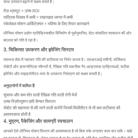
साथ उत्पादन बढ़ाने में सक्षम बनाते हैं।
तेज़ थ्रूपुट = उच्च ROI
यांत्रिक घिसाव में कमी = रखरखाव लागत में कमी
स्केलेबल मोशन आर्किटेक्चर = भविष्य के लिए तैयार कारखाने
लीनियर मोशन उद्योग प्रतिक्रियाशील विनिर्माण से पूर्वानुमानित, डेटा-संचालित स्वचालन की ओर
बदलाव को गति दे रहा है।
3. चिकित्सा उपकरण और इमेजिंग सिस्टम
स्वास्थ्य सेवा में नवाचार गति की सटीकता पर निर्भर करता है। एमआरआई मशीनों, सर्जिकल
रोबोटों और डायग्नोस्टिक स्कैनरों में, रैखिक गति तकनीक गैर-आक्रामक प्रक्रियाओं, सटीक
इमेजिंग और माइक्रोमीटर-स्तर के उपकरण नियंत्रण को सक्षम बनाती है।
अनुप्रयोगों में शामिल हैं:
सुचारू और कम शोर वाली रैखिक गति वाली रोगी मेजें
उच्च-रिज़ॉल्यूशन छवि कैप्चर सिस्टम
रोबोट की सहायता से की जाने वाली सर्जरी जिसमें मिलीमीटर से भी कम सटीकता की
आवश्यकता होती है
4. मुद्रण, पैकेजिंग और सामग्री स्वचालन
आपको ऐसे लीनियर मोशन सिस्टम की आवश्यकता है जो बिना रुके लगातार काम कर सकें। चाहे