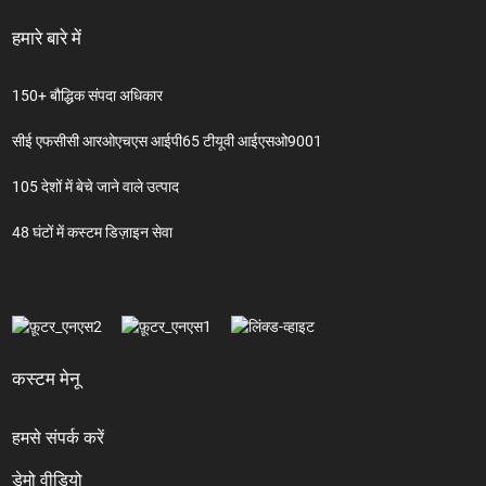
हमारे बारे में
150+ बौद्धिक संपदा अधिकार
सीई एफसीसी आरओएचएस आईपी65 टीयूवी आईएसओ9001
105 देशों में बेचे जाने वाले उत्पाद
48 घंटों में कस्टम डिज़ाइन सेवा
कस्टम मेनू
हमसे संपर्क करें
डेमो वीडियो