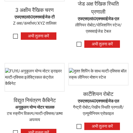
जेड अक्ष रैखिक स्थिति
3 अक्षीय रैखिक चरण
प्रणाली
एफएसएल80एक्सवाईजेड-टी
एफएसएल80एक्सवाईजेड-एल
Z अक्ष/ऊर्ध्वाधर/XYZ तालिका
लीनियर रोबोट/पोजिशनिंग स्टेज/
एक्सवाईजेड टेबल
अभी तुलना करें
अभी तुलना करें
कार्टेशियन रोबोट
विद्युत नियंत्रण कैबिनेट
एफएसएल40एक्सवाईजेड-एल
अनुकूलन योग्य मोटर चालक
गैन्ट्री रोबोट/रेखीय स्थिति प्रणाली/
टच स्क्रीन विकल्प/मल्टी-एक्सिस/ऊष्मा
एल्यूमीनियम प्रोफ़ाइल
अपव्यय
अभी तुलना करें
अभी तुलना करें