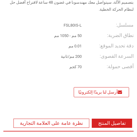
بتصميم الآلة، سيتواصل معك مهندسونا في غضون 48 ساعة لاقتراح أفضل حل
لنظام الحركة الخطية.
مسلسل:
FSL80IS-L
نطاق الضربة:
50 مم - 1050 مم
دقة تحديد الموقع:
0.01 مم
السرعة القصوى:
200 مم/ثانية
أقصى حمولة:
70 كجم
أرسل لنا بريدًا إلكترونيًا
تفاصيل المنتج
نظرة عامة على العلامة التجارية