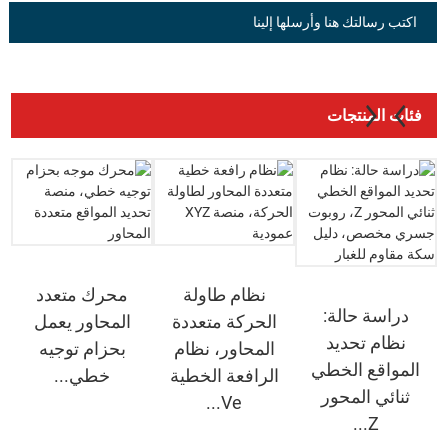
اكتب رسالتك هنا وأرسلها إلينا
فئات المنتجات
نظام طاولة
محرك متعدد
دراسة حالة:
الحركة متعددة
المحاور يعمل
نظام تحديد
المحاور، نظام
بحزام توجيه
المواقع الخطي
الرافعة الخطية
خطي...
ثنائي المحور
Ve...
Z...