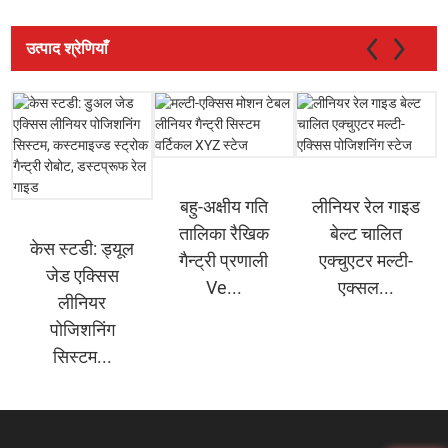
उत्पाद श्रेणियाँ
बहु-अक्षीय गति
लीनियर रेल गाइड
तालिका रैखिक
बेल्ट चालित
केस स्टडी: ड्यूल
गैन्ट्री प्रणाली
एक्चुएटर मल्टी-
जेड एक्सिस
Ve...
एक्सल...
लीनियर
पोजिशनिंग
सिस्टम...