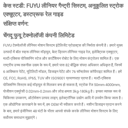
केस स्टडी: FUYU लीनियर गैन्ट्री सिस्टम, अनुकूलित स्ट्रोक
एक्चुएटर, डस्टप्रूफ रेल गाइड
संक्षिप्त वर्णन:
चेंगदू फुयू टेक्नोलॉजी कंपनी लिमिटेड
FUYU टेक्नोलॉजी लीनियर मोशन सिस्टम इंटेलिजेंट प्रोडक्ट्स की निर्माता कंपनी है। हमारे मुख्य
उत्पादों में बॉल स्क्रू लीनियर मॉड्यूल, बेल्ट ड्रिवन लीनियर गाइड रेल, इलेक्ट्रिक एक्चुएटर,
मल्टी-एक्सिस पोजिशनिंग स्टेज और कार्टेशियन रोबोट के लिए मोशन कंट्रोलर शामिल हैं। एक
राष्ट्रीय उच्च तकनीक उद्यम के रूप में, हमारे पास 82 बौद्धिक संपदा अधिकार अधिकृत हैं, जिनमें
6 आविष्कार पेटेंट, यूटिलिटी मॉडल, डिजाइन पेटेंट और 76 सॉफ्टवेयर कॉपीराइट शामिल हैं। हमें
CE, FCC, RoHS, IP65, TUV और ISO9001 प्रमाणपत्र प्राप्त हैं। मल्टी-एक्सिस
पोजिशनिंग सिस्टम कई मॉड्यूल से मिलकर बना हो सकता है, स्ट्रोक रेंज 50mm-4000mm,
पोजीशन एक्यूरेसी 0.02mm-0.2mm और लोड क्षमता 3kg-180kg है। इनका व्यापक रूप से
चिकित्सा उपकरण, ऑटोमेशन उत्पाद लाइन, इलेक्ट्रॉनिक उद्योग आदि में उपयोग किया जाता है।
एक औद्योगिक कारखाने के रूप में, हम OEM भी स्वीकार करते हैं। मशीन डिजाइन प्रदान करने
के बाद, हमारे इंजीनियर 48 घंटों के भीतर आपसे संपर्क करके लीनियर मोशन सिस्टम के लिए
सर्वोत्तम समाधान सुझाएंगे।