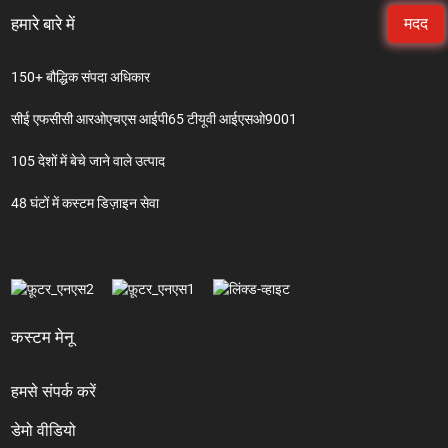
हमारे बारे में
मदद
150+ बौद्धिक संपदा अधिकार
सीई एफसीसी आरओएचएस आईपी65 टीयूवी आईएसओ9001
105 देशों में बेचे जाने वाले उत्पाद
48 घंटों में कस्टम डिज़ाइन सेवा
कस्टम मेनू
हमसे संपर्क करें
डेमो वीडियो