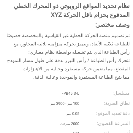
نظام تحديد المواقع الروبوتي ذو المحرك الخطي
المدفوع بحزام ناقل الحركة XYZ
وصف مختصر:
تم تصميم منصة الحركة الخطية غير القياسية والمخصصة خصيصًا
للطباعة ثلاثية الأبعاد، وتتميز بحركة متزامنة ثلاثية المحاور، مع
رأس الطباعة الذي يتم تشغيله بواسطة نظام معياري؛
تتحرك رأس الطباعة / رأس الليزر بدقة على طول مسار النموذج
المقطع، مما يضمن حركة مستقرة وخالية من الاهتزازات.
مما يتيح الطباعة المستمرة والموحدة وعالية الدقة.
مسلسل:
FPB45IS-L
نطاق الضربة:
100 مم - 3900 مم
دقة تحديد الموقع:
0.05 مم
السرعة القصوى:
2000 مم/ث