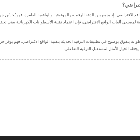
ع الافتراضي، إذ يجمع بين الدقة الرقمية والموثوقية والواقعية الغامرة. فهو يُحسّن ج
 لمصنعي ألعاب الواقع الافتراضي، فإن اعتماد تقنية الأسطوانات الكهربائية يعني تحقي
وانة يتفوق بوضوح في تطبيقات الترفيه الحديثة بتقنية الواقع الافتراضي. فهو يوفر حرك
عله الخيار الأمثل لمستقبل الترفيه التفاعلي.