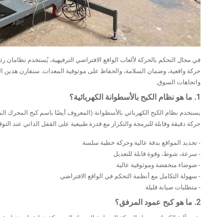
في مجال التحكم بالحركة لألعاب الواقع الافتراضي الترفيهية، يُستخدم نظامان رئيس
حركة واقعية، وضمان السلامة، والحفاظ على موثوقية المعدات. سنقارن هذين النظا
واتجاهات السوق.
1. ما هو نظام الكبح بالأسطوانة الكهربائية؟
يستخدم نظام الكبح الكهربائي بالأسطوانة (المعروف أيضًا باسم كبح المحرك المؤا
حركة دقيقة وقابلة للبرمجة والتكرار مع قدرة طبيعية على القفل الذاتي عند التوقف،
- تحديد المواقع بدقة عالية وحركة خطية سلسة
- سرعة، شوط، وقوة قابلة للتعديل
- ضوضاء منخفضة وموثوقية عالية
- سهولة التكامل مع أنظمة التحكم في الواقع الافتراضي
- متطلبات صيانة قليلة
2. ما هو كبح عمود المرفق؟