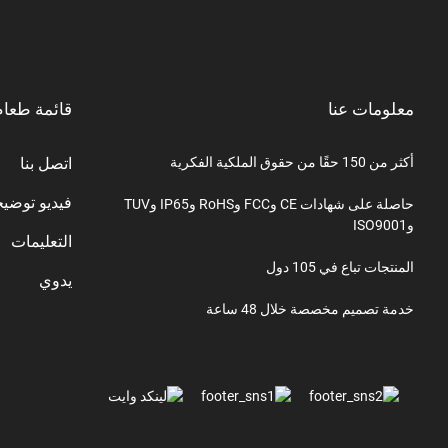
معلومات عنا
قائمة طعا
أكثر من 150 حقًا من حقوق الملكية الفكرية
اتصل بنا
فيديو توضي
حاصلة على شهادات CE وFCC وRoHS وIP65 وTUV
وISO9001
التعليمات
المنتجات تباع في 105 دول
يدوي
خدمة تصميم مخصصة خلال 48 ساعة