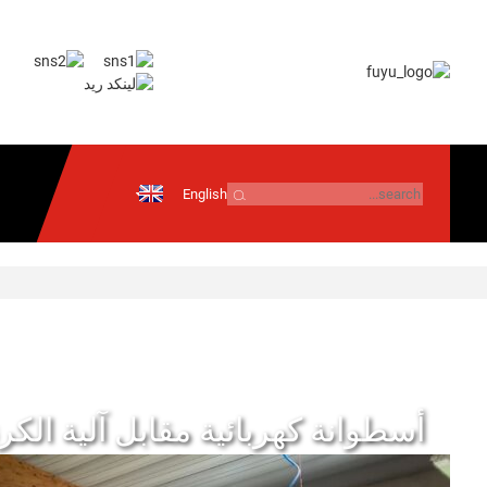
English
إرسال بريد
إلكتروني
معلومات تقنية
أندرويد
نظام التشغيل iOS
أسطوانة كهربائية مقابل آلية الك