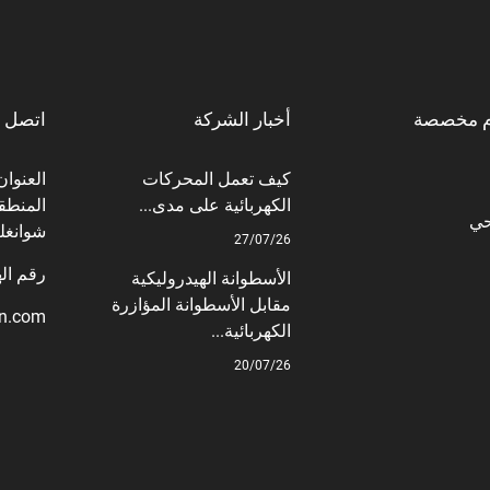
م مخصصة
أخبار الشركة
اتصل ب
كيف تعمل المحركات
الكهربائية على مدى...
المنطقة
حي
شوانغل
27/07/26
رقم الهاتف: +6
الأسطوانة الهيدروليكية
مقابل الأسطوانة المؤازرة
on.com
الكهربائية...
20/07/26