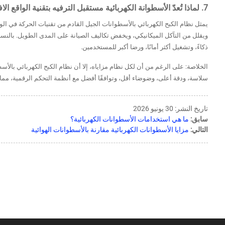
7. لماذا تُعدّ الأسطوانة الكهربائية مستقبل الترفيه بتقنية الواقع الافتراضي؟
يمثل نظام الكبح الكهربائي بالأسطوانات الجيل القادم من تقنيات الحركة في الواق
ويقلل من التآكل الميكانيكي، ويخفض تكاليف الصيانة على المدى الطويل. بالنسبة
ذكاءً، وتشغيل أكثر أمانًا، ورضا أكبر للمستخدمين.
الخلاصة: على الرغم من أن لكل نظام مزاياه، إلا أن نظام الكبح الكهربائي بالأسط
سلاسة، ودقة أعلى، وضوضاء أقل، وتوافقًا أفضل مع أنظمة التحكم الرقمية، مما يج
تاريخ النشر: 30 يونيو 2026
سابق:
ما هي استخدامات الأسطوانات الكهربائية؟
التالي:
مزايا الأسطوانات الكهربائية مقارنة بالأسطوانات الهوائية