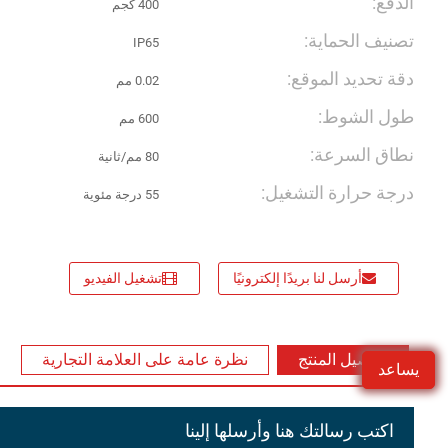
الدفع:
400 كجم
تصنيف الحماية:
IP65
دقة تحديد الموقع:
0.02 مم
طول الشوط:
600 مم
نطاق السرعة:
80 مم/ثانية
درجة حرارة التشغيل:
55 درجة مئوية
أرسل لنا بريدًا إلكترونيًا
تشغيل الفيديو
تفاصيل المنتج
نظرة عامة على العلامة التجارية
يساعد
اكتب رسالتك هنا وأرسلها إلينا