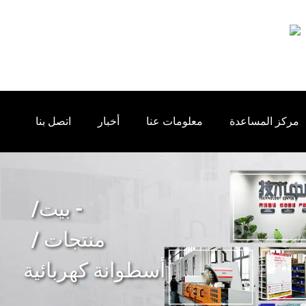
مركز المساعدة
معلومات عنا
أخبار
اتصل بنا
بيت
منتجات
أسطوانة كهربائية