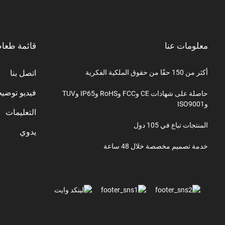
معلومات عنا
قائمة طعا
أكثر من 150 حقًا من حقوق الملكية الفكرية
اتصل بنا
فيديو توضي
حاصلة على شهادات CE وFCC وRoHS وIP65 وTUV
وISO9001
التعليمات
المنتجات تباع في 105 دول
يدوي
خدمة تصميم مخصصة خلال 48 ساعة