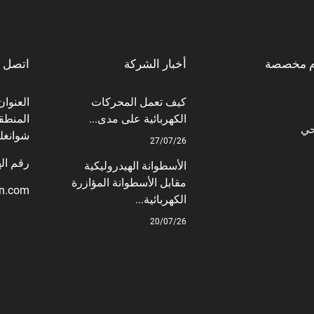
م مخصصة
أخبار الشركة
اتصل ب
كيف تعمل المحركات
الكهربائية على مدى...
المنطقة
حي
شوانغل
27/07/26
رقم الهاتف: +6
الأسطوانة الهيدروليكية
مقابل الأسطوانة المؤازرة
on.com
الكهربائية...
20/07/26