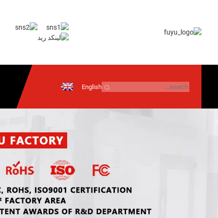
English
إرسال بريد
إلكتروني
معلومات تقنية
أندرويد
نظام التشغيل iOS