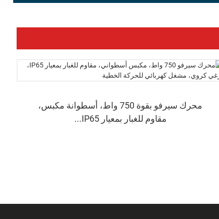
محرك سيرفو بقوة 750 واط، أسطوانة مكبس،
مقاوم للغبار بمعيار IP65...