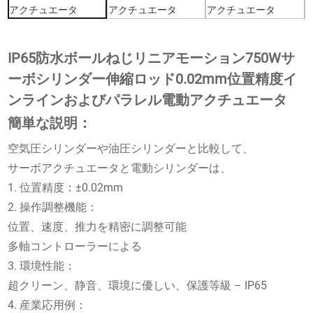
IP65防水ボールねじリニアモーション750Wサ
ーボシリンダー伸縮ロッド0.02mm位置精度イ
ンラインおよびパラレル電動アクチュエータ
簡単な説明：
空気圧シリンダーや油圧シリンダーと比較して、
サーボアクチュエータと電動シリンダーは、
1. 位置精度：±0.02mm
2. 操作調整機能：
位置、速度、推力を精密に調整可能
多軸コントローラーによる
3. 環境性能：
超クリーン、静音、環境に優しい、保護等級 – IP65
4. 産業応用例：