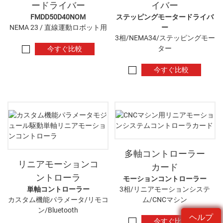
ードライバー
イバー
FMDD50D40NOM
ステッピングモータードライバ
NEMA 23 / 直線運動ロボット用
ー
3相/NEMA34/ステッピングモー
ター
今すぐ比較
今すぐ比較
多軸コントローラー
リニアモーションコ
カード
ントローラ
モーションコントローラー
単軸コントローラー
3相/リニアモーションシステ
カスタム機能パラメータ/リモコ
ム/CNCマシン
ン/Bluetooth
ヘルプ
今すぐ比較