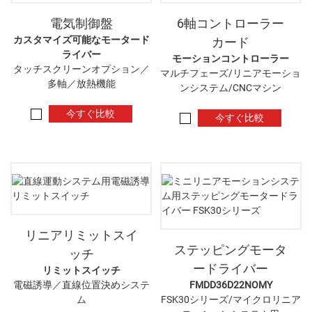
電気制御盤
6軸コントローラー
カスタマイズ可能なモータード
カード
ライバー
モーションコントローラー
タッチスクリーンオプション／
マルチフェーズ/リニアモーショ
多軸／放熱機能
ンシステム/CNCマシン
今すぐ比較
今すぐ比較
リニアリミットスイ
ステッピングモータ
ッチ
ードライバー
リミットスイッチ
電磁誘導／直線位置決めシステ
FMDD36D22NOMY
ム
FSK30シリーズ/マイクロリニア