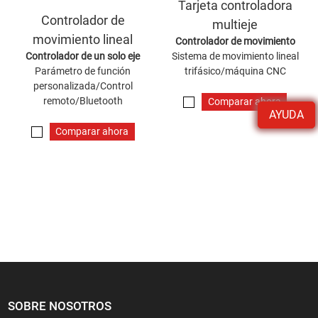
Tarjeta controladora
Controlador de
multieje
movimiento lineal
Controlador de movimiento
Controlador de un solo eje
Sistema de movimiento lineal
Parámetro de función
trifásico/máquina CNC
personalizada/Control
remoto/Bluetooth
Comparar ahora
AYUDA
Comparar ahora
SOBRE NOSOTROS