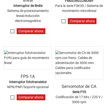
lineal
FMDD36D22NOMY
Interruptor de límite
Para la serie FSK30 / Sistema de
Sistema de posicionamiento
movimiento microlineal
lineal/inducción
electromagnética
Comparar ahora
Comparar ahora
FPS-1A
Interruptor fototransistor
Servomotor de CA
NPN/PNP/Soporte opcional
Serie FYS
Codificación de 17 bits / 220 V /
Comparar ahora
3000 rpm