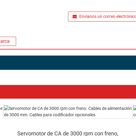
Envíanos un correo electrónic
marca
Servomotor de CA de 3000 rpm con freno,