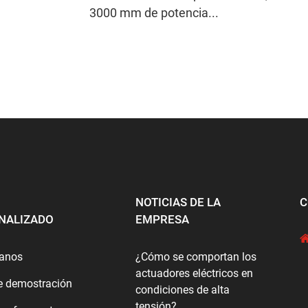
3000 mm de potencia...
NOTICIAS DE LA
C
NALIZADO
EMPRESA
tanos
¿Cómo se comportan los
actuadores eléctricos en
e demostración
condiciones de alta
tensión?