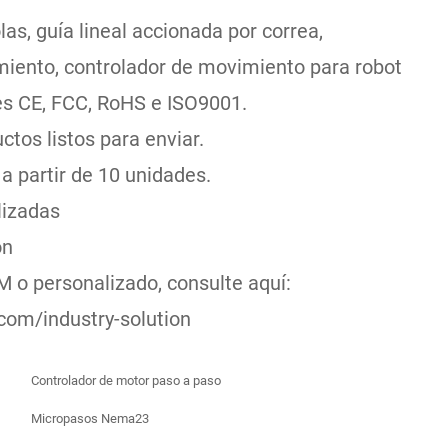
las, guía lineal accionada por correa,
miento, controlador de movimiento para robot
nes CE, FCC, RoHS e ISO9001.
tos listos para enviar.
a partir de 10 unidades.
lizadas
ón
M o personalizado, consulte aquí:
com/industry-solution
Controlador de motor paso a paso
Micropasos Nema23