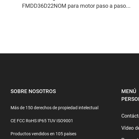
FMDD36D22NOM para motor paso a paso...
SOBRE NOSOTROS
MENÚ
PERSO
Más de 150 derechos de propiedad intelectual
Contác
CE FCC RoHS IP65 TUV ISO9001
Vídeo d
Productos vendidos en 105 países