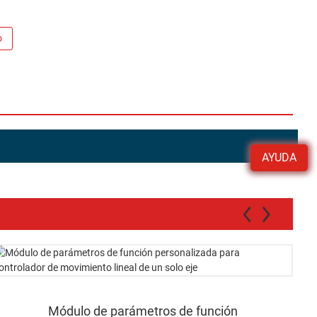
o
AYUDA
Módulo de parámetros de función