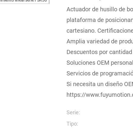
Actuador de husillo de bo
plataforma de posiciona
cartesiano. Certificacio
Amplia variedad de produc
Descuentos por cantidad 
Soluciones OEM persona
Servicios de programaci
Si necesita un diseño OE
https://www.fuyumotion.
Serie:
Tipo: