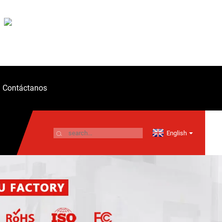
Contáctanos
English