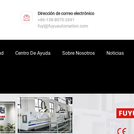
Dirección de correo electrónico
+86-138-8070-2691
fuyl@fuyuautomation.com
ud
Centro De Ayuda
Sobre Nosotros
Noticias