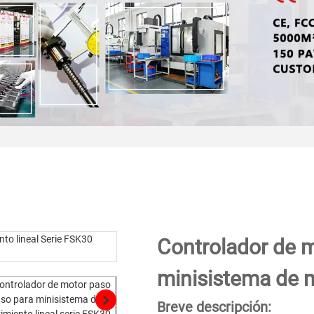
Controlador de m
minisistema de m
Breve descripción: