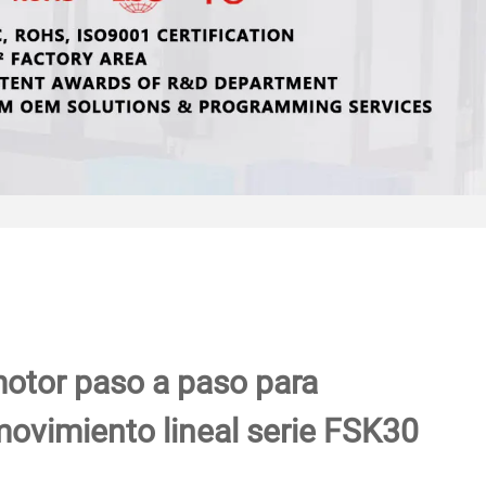
otor paso a paso para
ovimiento lineal serie FSK30