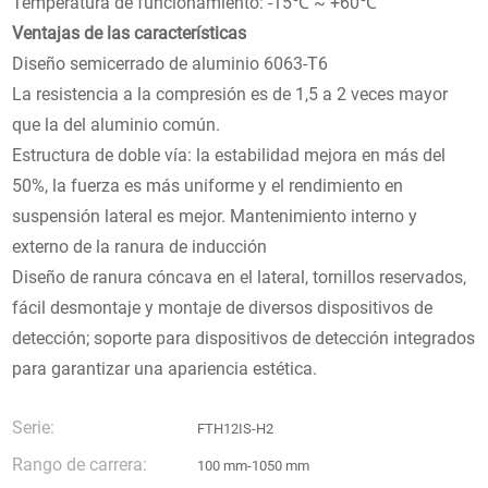
Temperatura de funcionamiento: -15℃ ~ +60℃
Ventajas de las características
Diseño semicerrado de aluminio 6063-T6
La resistencia a la compresión es de 1,5 a 2 veces mayor
que la del aluminio común.
Estructura de doble vía: la estabilidad mejora en más del
50%, la fuerza es más uniforme y el rendimiento en
suspensión lateral es mejor. Mantenimiento interno y
externo de la ranura de inducción
Diseño de ranura cóncava en el lateral, tornillos reservados,
fácil desmontaje y montaje de diversos dispositivos de
detección; soporte para dispositivos de detección integrados
para garantizar una apariencia estética.
Serie:
FTH12IS-H2
Rango de carrera:
100 mm-1050 mm