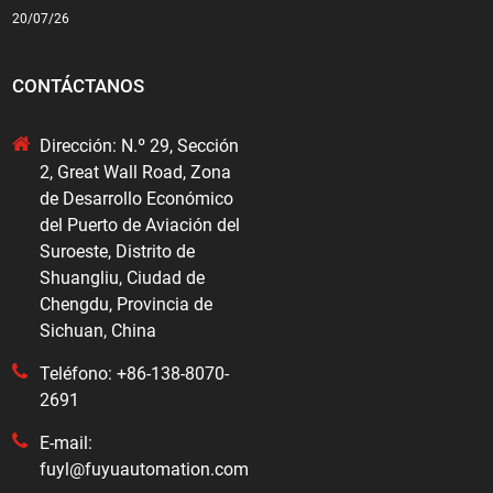
20/07/26
CONTÁCTANOS
Dirección: N.º 29, Sección
2, Great Wall Road, Zona
de Desarrollo Económico
del Puerto de Aviación del
Suroeste, Distrito de
Shuangliu, Ciudad de
Chengdu, Provincia de
Sichuan, China
Teléfono: +86-138-8070-
2691
E-mail:
fuyl@fuyuautomation.com