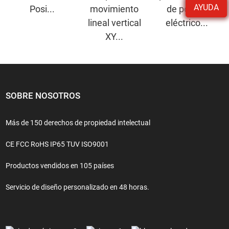
AYUDA
Posi...
movimiento
de pórtico
lineal vertical
eléctrico...
XY...
SOBRE NOSOTROS
Más de 150 derechos de propiedad intelectual
CE FCC RoHS IP65 TUV ISO9001
Productos vendidos en 105 países
Servicio de diseño personalizado en 48 horas.