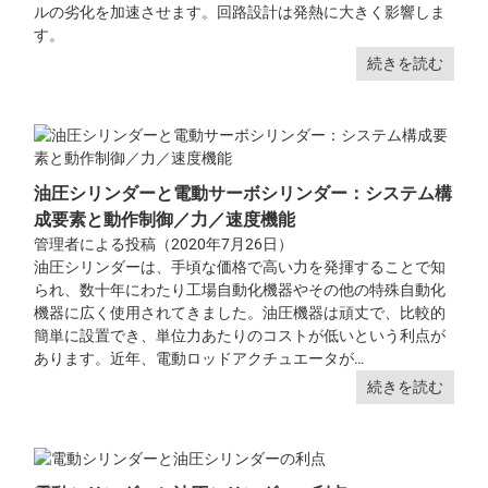
ルの劣化を加速させます。回路設計は発熱に大きく影響しま
す。
続きを読む
油圧シリンダーと電動サーボシリンダー：システム構
成要素と動作制御／力／速度機能
管理者による投稿（2020年7月26日）
油圧シリンダーは、手頃な価格で高い力を発揮することで知
られ、数十年にわたり工場自動化機器やその他の特殊自動化
機器に広く使用されてきました。油圧機器は頑丈で、比較的
簡単に設置でき、単位力あたりのコストが低いという利点が
あります。近年、電動ロッドアクチュエータが…
続きを読む