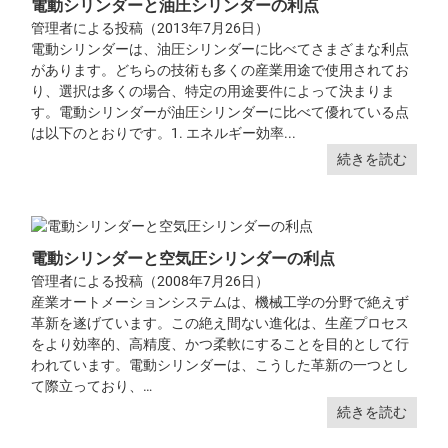
電動シリンダーと油圧シリンダーの利点
管理者による投稿（2013年7月26日）
電動シリンダーは、油圧シリンダーに比べてさまざまな利点
があります。どちらの技術も多くの産業用途で使用されてお
り、選択は多くの場合、特定の用途要件によって決まりま
す。電動シリンダーが油圧シリンダーに比べて優れている点
は以下のとおりです。1. エネルギー効率...
続きを読む
電動シリンダーと空気圧シリンダーの利点
管理者による投稿（2008年7月26日）
産業オートメーションシステムは、機械工学の分野で絶えず
革新を遂げています。この絶え間ない進化は、生産プロセス
をより効率的、高精度、かつ柔軟にすることを目的として行
われています。電動シリンダーは、こうした革新の一つとし
て際立っており、…
続きを読む