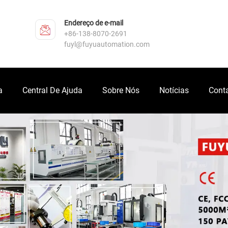
Endereço de e-mail
+86-138-8070-2691
fuyl@fuyuautomation.com
a
Central De Ajuda
Sobre Nós
Notícias
Cont