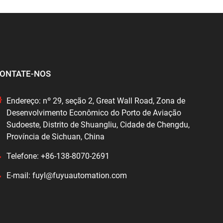
ONTATE-NOS
Endereço: nº 29, seção 2, Great Wall Road, Zona de
Desenvolvimento Econômico do Porto de Aviação
Sudoeste, Distrito de Shuangliu, Cidade de Chengdu,
Província de Sichuan, China
Telefone: +86-138-8070-2691
E-mail: fuyl@fuyuautomation.com