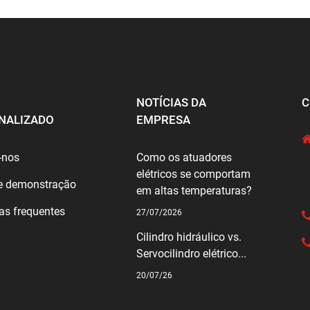
NOTÍCIAS DA
C
NALIZADO
EMPRESA
-nos
Como os atuadores
elétricos se comportam
e demonstração
em altas temperaturas?
as frequentes
27/07/2026
Cilindro hidráulico vs.
Servocilindro elétrico...
20/07/26