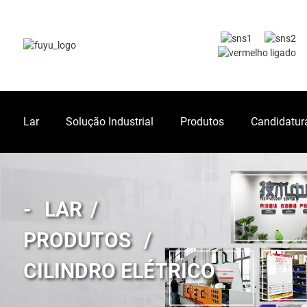
Lar
Solução Industrial
Produtos
Candidatur
LAR
PRODUTOS
CILINDRO ELÉTRICO