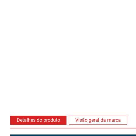
Detalhes do produto
Visão geral da marca