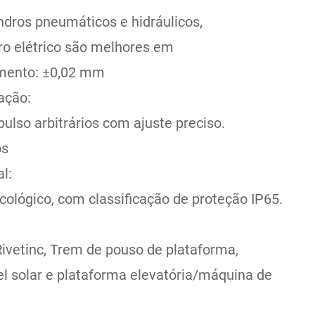
dros pneumáticos e hidráulicos,
dro elétrico são melhores em
amento: ±0,02 mm
ação:
ulso arbitrários com ajuste preciso.
os
l:
ecológico, com classificação de proteção IP65.
ivetinc, Trem de pouso de plataforma,
el solar e plataforma elevatória/máquina de