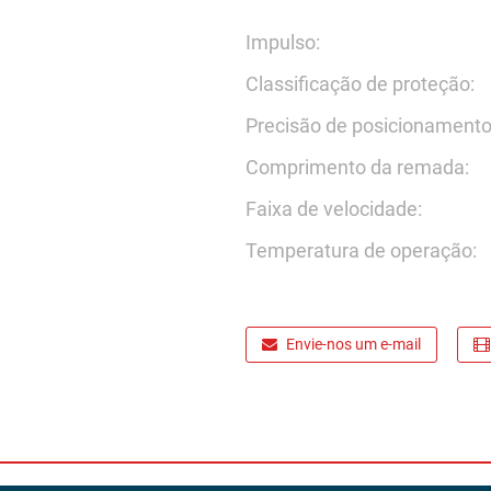
Impulso:
Classificação de proteção:
Precisão de posicionamento
Comprimento da remada:
Faixa de velocidade:
Temperatura de operação:
Envie-nos um e-mail