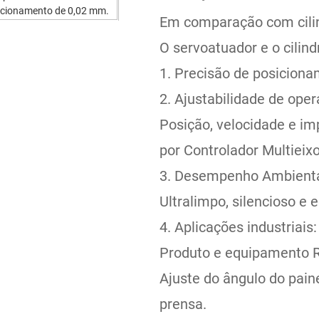
Em comparação com cilin
O servoatuador e o cilin
1. Precisão de posicion
2. Ajustabilidade de oper
Posição, velocidade e imp
por Controlador Multieix
3. Desempenho Ambienta
Ultralimpo, silencioso e 
4. Aplicações industriais:
Produto e equipamento R
Ajuste do ângulo do pain
prensa.