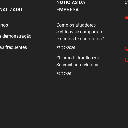
NOTÍCIAS DA
C
NALIZADO
EMPRESA
-nos
Como os atuadores
elétricos se comportam
e demonstração
em altas temperaturas?
as frequentes
27/07/2026
Cilindro hidráulico vs.
Servocilindro elétrico...
20/07/26