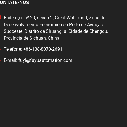
ONTATE-NOS
Endereço: nº 29, seção 2, Great Wall Road, Zona de
Desenvolvimento Econômico do Porto de Aviação
Sudoeste, Distrito de Shuangliu, Cidade de Chengdu,
Província de Sichuan, China
Telefone: +86-138-8070-2691
E-mail: fuyl@fuyuautomation.com