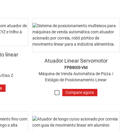
o linear
Atuador Linear Servomotor
FPB80IS-VM
Máquina de Venda Automática de Pizza /
o/Eixo Z
Estágio de Posicionamento Linear
ra
Compare agora