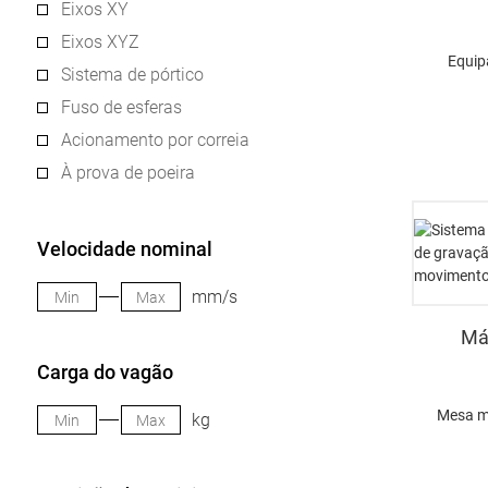
Eixos XY
Eixos XYZ
Equip
Sistema de pórtico
Fuso de esferas
Acionamento por correia
À prova de poeira
Velocidade nominal
mm/s
Má
Carga do vagão
Mesa mu
kg