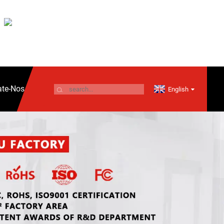
ate-Nos
English