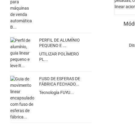
Módu
PERFIL DE ALUMÍNIO
Di
PEQUENO E ...
UTILIZAR POLÍMERO
PL...
FUSO DE ESFERAS DE
FÁBRICA FECHADO...
Tecnologia FUYU...