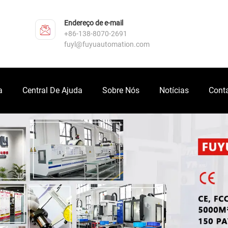
Endereço de e-mail
+86-138-8070-2691
fuyl@fuyuautomation.com
a
Central De Ajuda
Sobre Nós
Notícias
Cont