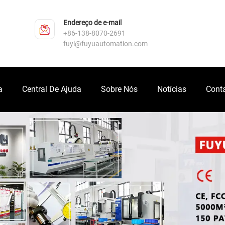
Endereço de e-mail
+86-138-8070-2691
fuyl@fuyuautomation.com
a
Central De Ajuda
Sobre Nós
Notícias
Cont