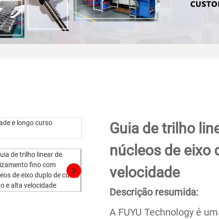
Guia de trilho li
núcleos de eixo 
velocidade
Descrição resumida:
A FUYU Technology é uma