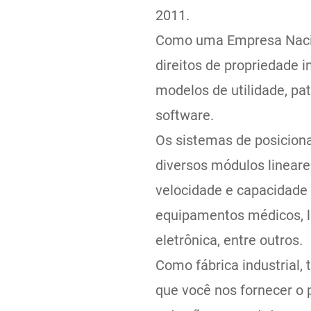
2011.
Como uma Empresa Nacion
direitos de propriedade i
modelos de utilidade, pat
software.
Os sistemas de posicion
diversos módulos lineare
velocidade e capacidade
equipamentos médicos, l
eletrônica, entre outros.
Como fábrica industria
que você nos fornecer o 