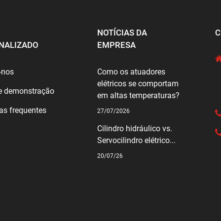
NOTÍCIAS DA
C
NALIZADO
EMPRESA
-nos
Como os atuadores
elétricos se comportam
e demonstração
em altas temperaturas?
as frequentes
27/07/2026
Cilindro hidráulico vs.
Servocilindro elétrico...
20/07/26