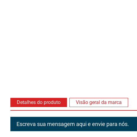
Detalhes do produto
Visão geral da marca
Escreva sua mensagem aqui e envie para nós.