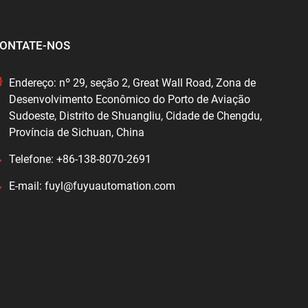
ONTATE-NOS
Endereço: nº 29, seção 2, Great Wall Road, Zona de
Desenvolvimento Econômico do Porto de Aviação
Sudoeste, Distrito de Shuangliu, Cidade de Chengdu,
Província de Sichuan, China
Telefone: +86-138-8070-2691
E-mail: fuyl@fuyuautomation.com