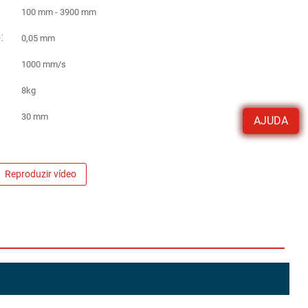
100 mm - 3900 mm
:
0,05 mm
1000 mm/s
8kg
30 mm
AJUDA
Reproduzir vídeo