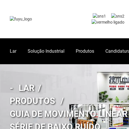
Lar
Solução Industrial
Produtos
Candidatur
LAR
PRODUTOS
GUIA DE MOVIMENTO LINEAR
SÉRIE DE BAIXO RUÍDO