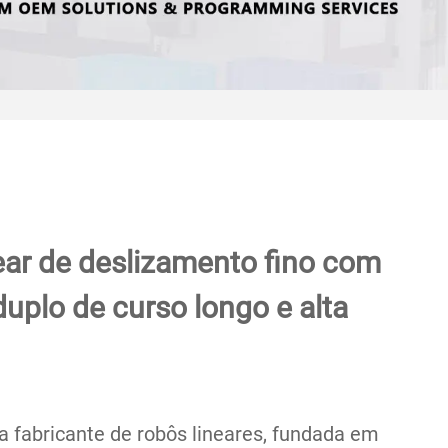
near de deslizamento fino com
duplo de curso longo e alta
 fabricante de robôs lineares, fundada em