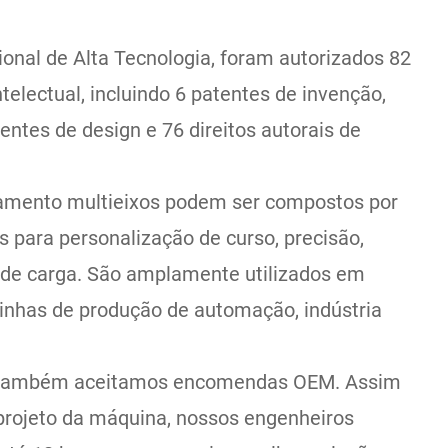
al de Alta Tecnologia, foram autorizados 82
ntelectual, incluindo 6 patentes de invenção,
entes de design e 76 direitos autorais de
amento multieixos podem ser compostos por
s para personalização de curso, precisão,
 de carga. São amplamente utilizados em
inhas de produção de automação, indústria
l, também aceitamos encomendas OEM. Assim
projeto da máquina, nossos engenheiros