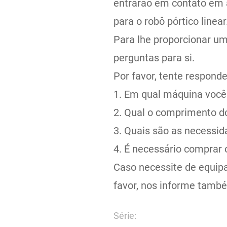
entrarão em contato em a
para o robô pórtico linear
Para lhe proporcionar um
perguntas para si.
Por favor, tente responde
1. Em qual máquina você
2. Qual o comprimento do
3. Quais são as necessid
4. É necessário comprar 
Caso necessite de equip
favor, nos informe tamb
Série: