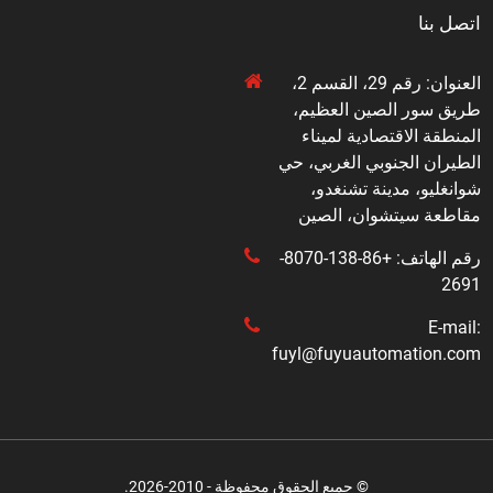
اتصل بنا
العنوان: رقم 29، القسم 2،
طريق سور الصين العظيم،
المنطقة الاقتصادية لميناء
الطيران الجنوبي الغربي، حي
شوانغليو، مدينة تشنغدو،
مقاطعة سيتشوان، الصين
رقم الهاتف: +86-138-8070-
2691
E-mail:
fuyl@fuyuautomation.com
© جميع الحقوق محفوظة - 2010-2026.