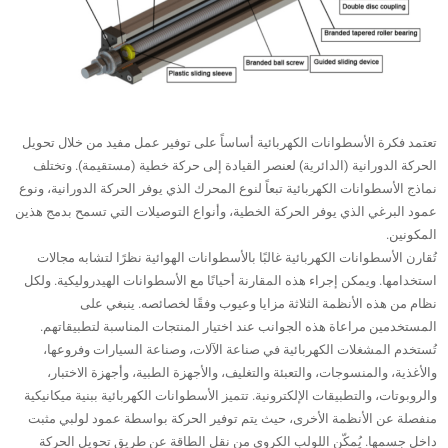
تعتمد فكرة الأسطوانات الكهربائية أساساً على توفير عمل مفيد من خلال تحويل
الحركة الدورانية (الدائرية) لعنصر القيادة إلى حركة خطية (مستقيمة). وتختلف
نماذج الأسطوانات الكهربائية تبعاً لنوع المحرك الذي يوفر الحركة الدورانية، ونوع
عمود البرغي الذي يوفر الحركة الخطية، وأنواع التوصيلات التي تسمح بدمج هذين
المكونين.
تُقارن الأسطوانات الكهربائية غالبًا بالأسطوانات الهوائية نظرًا لتشابه مجالات
استخدامها. ويمكن إجراء هذه المقارنة أحيانًا مع الأسطوانات الهيدروليكية. ولكل
نظام من هذه الأنظمة الثلاثة مزايا وعيوب وفقًا لخصائصه. ينبغي على
المستخدمين مراعاة هذه الجوانب عند اختيار المنتجات المناسبة لتطبيقاتهم.
تُستخدم المشغلات الكهربائية في صناعة الآلات، وصناعة السيارات وفروعها،
والأغذية، والمنسوجات، والتعبئة والتغليف، والأجهزة الطبية، وأجهزة الاختبار،
والروبوتات، والتطبيقات الإلكترونية. تتميز الأسطوانات الكهربائية ببنية ميكانيكية
منفصلة عن الأنظمة الأخرى، حيث يتم توفير الحركة بواسطة عمود لولبي مثبت
داخل جسمها. يُمكّن اللولب الكروي من نقل الطاقة عن طريق تحويل الحركة