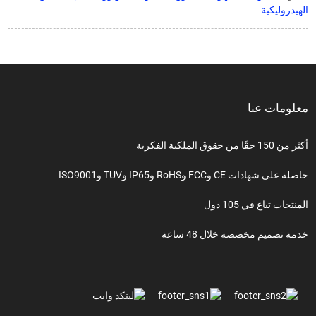
الهيدروليكية
معلومات عنا
أكثر من 150 حقًا من حقوق الملكية الفكرية
حاصلة على شهادات CE وFCC وRoHS وIP65 وTUV وISO9001
المنتجات تباع في 105 دول
خدمة تصميم مخصصة خلال 48 ساعة