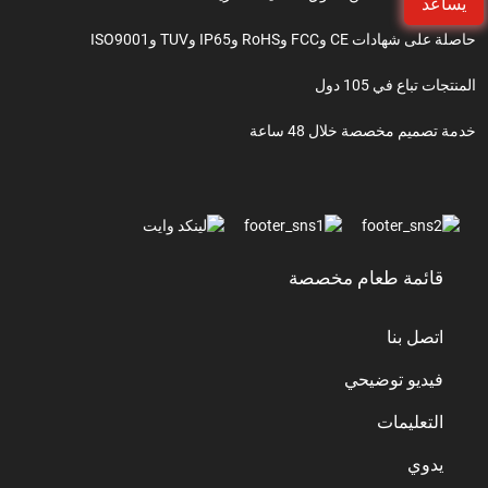
يساعد
حاصلة على شهادات CE وFCC وRoHS وIP65 وTUV وISO9001
المنتجات تباع في 105 دول
خدمة تصميم مخصصة خلال 48 ساعة
قائمة طعام مخصصة
اتصل بنا
فيديو توضيحي
التعليمات
يدوي