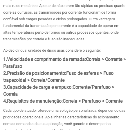
mais ruído mecânico. Apesar de não serem tão rápidas ou precisas quanto
correias ou fusos, as transmissões por corrente funcionam de forma
confiável sob cargas pesadas e ciclos prolongados. Outra vantagem
fundamental da transmissão por corrente é a capacidade de operar em
altas temperaturas perto de fornos ou outros processos quentes, onde
transmissões por correia e fuso são inadequadas.
Ao decidir qual unidade de disco usar, considere o seguinte:
1.
Velocidade e comprimento da remada:
Correia > Corrente >
Parafuso
2.
Precisão de posicionamento:
Fuso de esferas > Fuso
trapezoidal > Correia/Corrente
3.
Capacidade de carga e empuxo:
Corrente/Parafuso >
Correia
4.
Requisitos de manutenção:
Correia < Parafuso < Corrente
Cada tipo de atuador oferece uma solução personalizada, dependendo das
prioridades operacionais. Ao alinhar as características do acionamento
com as demandas da sua aplicação, você garante o desempenho