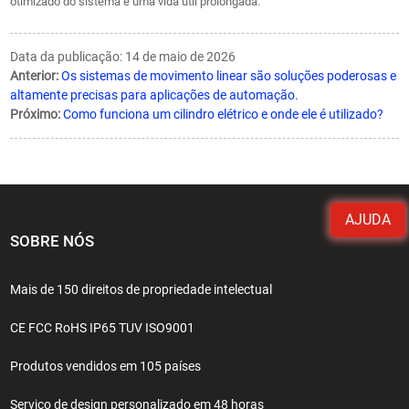
otimizado do sistema e uma vida útil prolongada.
Data da publicação: 14 de maio de 2026
Anterior:
Os sistemas de movimento linear são soluções poderosas e
altamente precisas para aplicações de automação.
Próximo:
Como funciona um cilindro elétrico e onde ele é utilizado?
AJUDA
SOBRE NÓS
Mais de 150 direitos de propriedade intelectual
CE FCC RoHS IP65 TUV ISO9001
Produtos vendidos em 105 países
Serviço de design personalizado em 48 horas