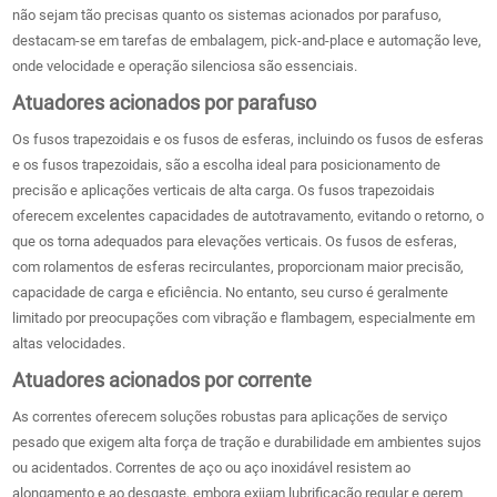
não sejam tão precisas quanto os sistemas acionados por parafuso,
destacam-se em tarefas de embalagem, pick-and-place e automação leve,
onde velocidade e operação silenciosa são essenciais.
Atuadores acionados por parafuso
Os fusos trapezoidais e os fusos de esferas, incluindo os fusos de esferas
e os fusos trapezoidais, são a escolha ideal para posicionamento de
precisão e aplicações verticais de alta carga. Os fusos trapezoidais
oferecem excelentes capacidades de autotravamento, evitando o retorno, o
que os torna adequados para elevações verticais. Os fusos de esferas,
com rolamentos de esferas recirculantes, proporcionam maior precisão,
capacidade de carga e eficiência. No entanto, seu curso é geralmente
limitado por preocupações com vibração e flambagem, especialmente em
altas velocidades.
Atuadores acionados por corrente
As correntes oferecem soluções robustas para aplicações de serviço
pesado que exigem alta força de tração e durabilidade em ambientes sujos
ou acidentados. Correntes de aço ou aço inoxidável resistem ao
alongamento e ao desgaste, embora exijam lubrificação regular e gerem