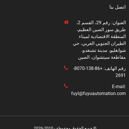
اتصل بنا
العنوان: رقم 29، القسم 2،
طريق سور الصين العظيم،
المنطقة الاقتصادية لميناء
الطيران الجنوبي الغربي، حي
شوانغليو، مدينة تشنغدو،
مقاطعة سيتشوان، الصين
رقم الهاتف: +86-138-8070-
2691
E-mail:
fuyl@fuyuautomation.com
© جميع الحقوق محفوظة - 2010-2026.