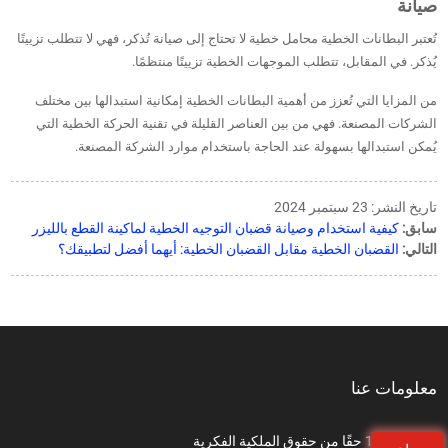
صيانة
تُعتبر البطانات الخطية محامل خطية لا تحتاج إلى صيانة تُذكر، فهي لا تتطلب تزييتًا
يُذكر. في المقابل، تتطلب الموجهات الخطية تزييتًا منتظمًا.
من المزايا التي تُعزز من أهمية البطانات الخطية إمكانية استبدالها بين مختلف
الشركات المصنعة. فهي من بين العناصر القليلة في تقنية الحركة الخطية التي
يُمكن استبدالها بسهولة عند الحاجة باستخدام موارد الشركة المصنعة.
تاريخ النشر: 23 سبتمبر 2024
سابق:
كيفية استخدام وصيانة قضبان التوجيه الخطية لماكينة القطع بالليزر
التالي:
القضبان الخطية مقابل القضبان الخطية: أيهما أفضل لتطبيقك؟
معلومات عنا
أكثر من 150 حقًا من حقوق الملكية الفكرية