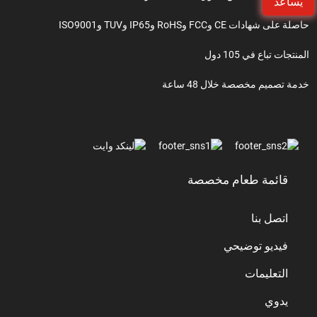
يساعد
حاصلة على شهادات CE وFCC وRoHS وIP65 وTUV وISO9001
المنتجات تباع في 105 دول
خدمة تصميم مخصصة خلال 48 ساعة
قائمة طعام مخصصة
اتصل بنا
فيديو توضيحي
التعليمات
يدوي