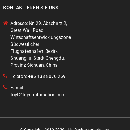
KONTAKTIEREN SIE UNS
Adresse: Nr. 29, Abschnitt 2,
Great Wall Road,
Wirtschaftsentwicklungszone
Südwestlicher
Flughafenhafen, Bezirk
Shuangliu, Stadt Chengdu,
Provinz Sichuan, China
Telefon: +86-138-8070-2691
E-mail:
fuyl@fuyuautomation.com
© Copyright - 2010-2026 : Alle Rechte vorbehalten.