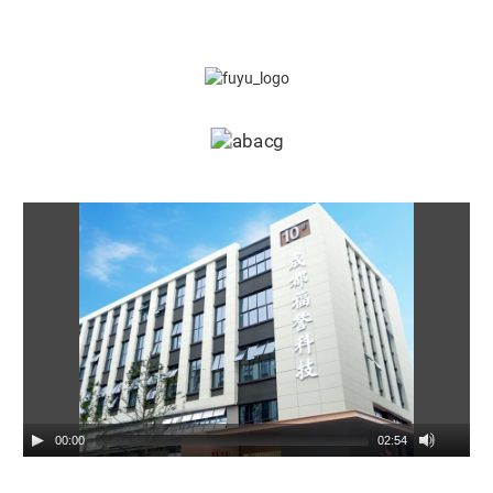
00:00
02:54