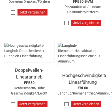
Dosieren/Drucken/Fördern
FPB80IS-VM
Pizzaautomat / Lineare
Positionierplattform
Jetzt vergleichen
Jetzt vergleichen
Doppelwellen-
Hochgeschwindigkeits-
Linearantrieb
Linearführung
FPB30
Geräuscharm/Hohe
FBL60
Geschwindigkeit/Leicht
Langhub/Riemenantrieb/Aluminiu
Jetzt vergleichen
Jetzt vergleichen