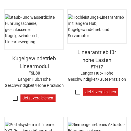
Linearantrieb für
Kugelgewindetrieb
hohe Lasten
Linearmodul
FTH17
FSL80
Langer Hub/Hohe
Langer Hub/Hohe
Geschwindigkeit/Gute Präzision
Geschwindigkeit/Hohe Präzision
Jetzt vergleichen
Jetzt vergleichen