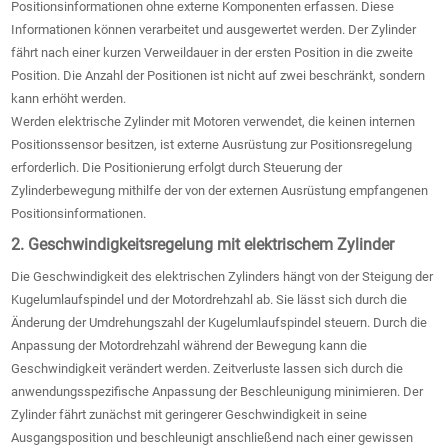
Positionsinformationen ohne externe Komponenten erfassen. Diese
Informationen können verarbeitet und ausgewertet werden. Der Zylinder
fährt nach einer kurzen Verweildauer in der ersten Position in die zweite
Position. Die Anzahl der Positionen ist nicht auf zwei beschränkt, sondern
kann erhöht werden.
Werden elektrische Zylinder mit Motoren verwendet, die keinen internen
Positionssensor besitzen, ist externe Ausrüstung zur Positionsregelung
erforderlich. Die Positionierung erfolgt durch Steuerung der
Zylinderbewegung mithilfe der von der externen Ausrüstung empfangenen
Positionsinformationen.
2. Geschwindigkeitsregelung mit elektrischem Zylinder
Die Geschwindigkeit des elektrischen Zylinders hängt von der Steigung der
Kugelumlaufspindel und der Motordrehzahl ab. Sie lässt sich durch die
Änderung der Umdrehungszahl der Kugelumlaufspindel steuern. Durch die
Anpassung der Motordrehzahl während der Bewegung kann die
Geschwindigkeit verändert werden. Zeitverluste lassen sich durch die
anwendungsspezifische Anpassung der Beschleunigung minimieren. Der
Zylinder fährt zunächst mit geringerer Geschwindigkeit in seine
Ausgangsposition und beschleunigt anschließend nach einer gewissen