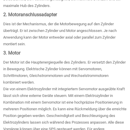
maximale Hub des Zylinders.
2. Motoranschlussadapter
Dies ist der Mechanismus, der die Motorbewegung auf den Zylinder
überträgt. Er ist zwischen Zylinder und Motor angeschlossen. Je nach
Anwendung kann der Motor entweder axial oder parallel zum Zylinder
montiert sein.
3. Motor
Der Motor ist die Hauptenergiequelle des Zylinders. Er versetzt den Zylinder
in Bewegung. Elektrische Zylinder können mit Servomotoren,
Schrittmotoren, Gleichstrommotoren und Wechselstrommotoren
kombiniert werden.
Die von einem Elektrozylinder mit integriertem Servomotor ausgeübte Kraft
lässt sich ohne externe Geräte steuern. Mit einem Elektrozylinder in
Kombination mit einem Servomotor ist eine hochpräzise Positionierung in
mehreren Positionen möglich. Es kann eine Rückmeldung über die erreichte
Position gegeben werden. Geschwindigkeit und Beschleunigung des
Elektrozylinders lassen sich während des Prozesses anpassen. Alle diese
Vorgänge können über eine SPS gesteuert werden. Für andere