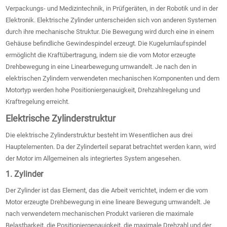
Verpackungs- und Medizintechnik, in Prüfgeräten, in der Robotik und in der
Elektronik. Elektrische Zylinder unterscheiden sich von anderen Systemen
durch ihre mechanische Struktur. Die Bewegung wird durch eine in einem
Gehäuse befindliche Gewindespindel erzeugt. Die Kugelumlaufspindel
ermöglicht die Kraftübertragung, indem sie die vom Motor erzeugte
Drehbewegung in eine Linearbewegung umwandelt. Je nach den in
elektrischen Zylindern verwendeten mechanischen Komponenten und dem
Motortyp werden hohe Positioniergenauigkeit, Drehzahlregelung und
Kraftregelung erreicht.
Elektrische Zylinderstruktur
Die elektrische Zylinderstruktur besteht im Wesentlichen aus drei
Hauptelementen. Da der Zylinderteil separat betrachtet werden kann, wird
der Motor im Allgemeinen als integriertes System angesehen.
1. Zylinder
Der Zylinder ist das Element, das die Arbeit verrichtet, indem er die vom
Motor erzeugte Drehbewegung in eine lineare Bewegung umwandelt. Je
nach verwendetem mechanischen Produkt variieren die maximale
Belastbarkeit, die Positioniergenauigkeit, die maximale Drehzahl und der