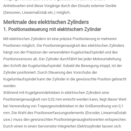
Antriebsarten sind diese Vorgänge durch den Einsatz externer Geräte
(Sensoren, Linearmaßstab etc.) möglich.
Merkmale des elektrischen Zylinders
1. Positionssteuerung mit elektrischem Zylinder
Mit elektrischen Zylindern ist eine präzise Positionierung in mehreren
Positionen möglich. Die Positioniergenauigkeit des elektrischen Zylinders
hängt von der Präzision der verwendeten Kugelumlaufspindel und des
Positionssensors ab. Der Zylinder durchfährt bei jeder Motorumdrehung
den Schritt der Kugelumlaufspindel. Sobald die Bewegung stoppt, ist der
Zylinder positioniert. Durch Steuerung des Vorschubs der
Kugelumlaufspindel kann der Zylinder in die gewünschte Position gebracht
werden.
Während mit Kugelgewindetrieben in elektrischen Zylindern eine
Positioniergenauigkeit von 0,02 mm erreicht werden kann, liegt dieser Wert
bei Verwendung von Trapezgewindetrieben in der Größenordnung von 0,1
mm. Die Wahl des Positionserfassungselements (Encoder, Linearmaßstab
usw.) muss den gewünschten Positioniergenauigkeitswerten entsprechen.
Durch einen in einen Servomotor integrierten Elektrozylinder lassen sich