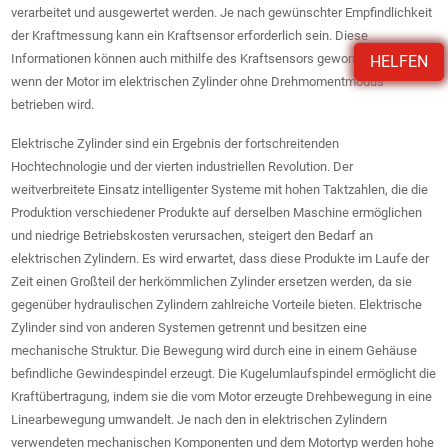
verarbeitet und ausgewertet werden. Je nach gewünschter Empfindlichkeit
der Kraftmessung kann ein Kraftsensor erforderlich sein. Diese
Informationen können auch mithilfe des Kraftsensors gewonnen werden,
HELFEN
wenn der Motor im elektrischen Zylinder ohne Drehmomentmodus
betrieben wird.
Elektrische Zylinder sind ein Ergebnis der fortschreitenden
Hochtechnologie und der vierten industriellen Revolution. Der
weitverbreitete Einsatz intelligenter Systeme mit hohen Taktzahlen, die die
Produktion verschiedener Produkte auf derselben Maschine ermöglichen
und niedrige Betriebskosten verursachen, steigert den Bedarf an
elektrischen Zylindern. Es wird erwartet, dass diese Produkte im Laufe der
Zeit einen Großteil der herkömmlichen Zylinder ersetzen werden, da sie
gegenüber hydraulischen Zylindern zahlreiche Vorteile bieten. Elektrische
Zylinder sind von anderen Systemen getrennt und besitzen eine
mechanische Struktur. Die Bewegung wird durch eine in einem Gehäuse
befindliche Gewindespindel erzeugt. Die Kugelumlaufspindel ermöglicht die
Kraftübertragung, indem sie die vom Motor erzeugte Drehbewegung in eine
Linearbewegung umwandelt. Je nach den in elektrischen Zylindern
verwendeten mechanischen Komponenten und dem Motortyp werden hohe