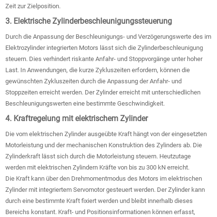
Zeit zur Zielposition.
3. Elektrische Zylinderbeschleunigungssteuerung
Durch die Anpassung der Beschleunigungs- und Verzögerungswerte des im
Elektrozylinder integrierten Motors lässt sich die Zylinderbeschleunigung
steuern. Dies verhindert riskante Anfahr- und Stoppvorgänge unter hoher
Last. In Anwendungen, die kurze Zykluszeiten erfordern, können die
gewünschten Zykluszeiten durch die Anpassung der Anfahr- und
Stoppzeiten erreicht werden. Der Zylinder erreicht mit unterschiedlichen
Beschleunigungswerten eine bestimmte Geschwindigkeit.
4. Kraftregelung mit elektrischem Zylinder
Die vom elektrischen Zylinder ausgeübte Kraft hängt von der eingesetzten
Motorleistung und der mechanischen Konstruktion des Zylinders ab. Die
Zylinderkraft lässt sich durch die Motorleistung steuern. Heutzutage
werden mit elektrischen Zylindern Kräfte von bis zu 300 kN erreicht.
Die Kraft kann über den Drehmomentmodus des Motors im elektrischen
Zylinder mit integriertem Servomotor gesteuert werden. Der Zylinder kann
durch eine bestimmte Kraft fixiert werden und bleibt innerhalb dieses
Bereichs konstant. Kraft- und Positionsinformationen können erfasst,