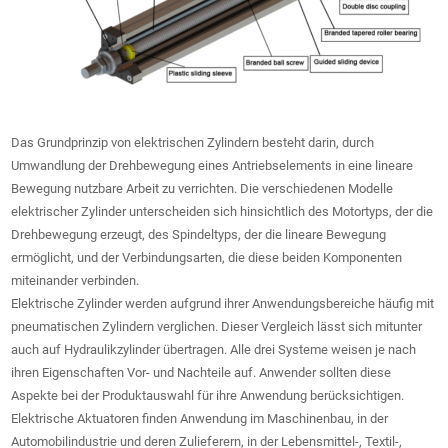
Das Grundprinzip von elektrischen Zylindern besteht darin, durch
Umwandlung der Drehbewegung eines Antriebselements in eine lineare
Bewegung nutzbare Arbeit zu verrichten. Die verschiedenen Modelle
elektrischer Zylinder unterscheiden sich hinsichtlich des Motortyps, der die
Drehbewegung erzeugt, des Spindeltyps, der die lineare Bewegung
ermöglicht, und der Verbindungsarten, die diese beiden Komponenten
miteinander verbinden.
Elektrische Zylinder werden aufgrund ihrer Anwendungsbereiche häufig mit
pneumatischen Zylindern verglichen. Dieser Vergleich lässt sich mitunter
auch auf Hydraulikzylinder übertragen. Alle drei Systeme weisen je nach
ihren Eigenschaften Vor- und Nachteile auf. Anwender sollten diese
Aspekte bei der Produktauswahl für ihre Anwendung berücksichtigen.
Elektrische Aktuatoren finden Anwendung im Maschinenbau, in der
Automobilindustrie und deren Zulieferern, in der Lebensmittel-, Textil-,