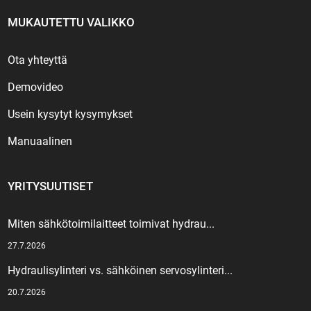
MUKAUTETTU VALIKKO
Ota yhteyttä
Demovideo
Usein kysytyt kysymykset
Manuaalinen
YRITYSUUTISET
Miten sähkötoimilaitteet toimivat hydrau...
27.7.2026
Hydraulisylinteri vs. sähköinen servosylinteri...
20.7.2026