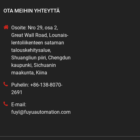
OTA MEIHIN YHTEYTTÄ
Osoite: Nro 29, osa 2,
Great Wall Road, Lounais-
lentoliikenteen sataman
talouskehitysalue,
Shuangliun piiri, Chengdun
kaupunki, Sichuanin
maakunta, Kiina
Puhelin: +86-138-8070-
2691
E-mail:
fuyl@fuyuautomation.com