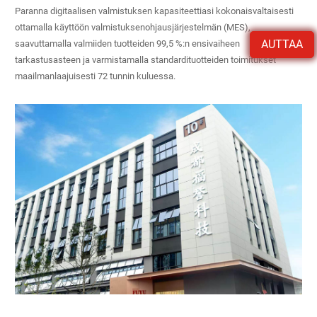
Paranna digitaalisen valmistuksen kapasiteettiasi kokonaisvaltaisesti
ottamalla käyttöön valmistuksenohjausjärjestelmän (MES),
AUTTAA
saavuttamalla valmiiden tuotteiden 99,5 %:n ensivaiheen
tarkastusasteen ja varmistamalla standardituotteiden toimitukset
maailmanlaajuisesti 72 tunnin kuluessa.