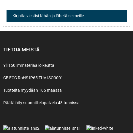
Kirjoita viestisi tähän ja lähetä se meille
TIETOA MEISTÄ
Yli 150 immateriaalioikeutta
CE FCC RoHS IP65 TUV ISO9001
Tuotteita myydään 105 maassa
Räätälöity suunnittelupalvelu 48 tunnissa