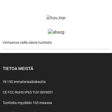
Vertaansa vailla olevia tuotteita
TIETOA MEISTÄ
Yli 150 immateriaalioikeutta
CE FCC RoHS IP65 TUV ISO9001
Tuotteita myydään 105 maassa