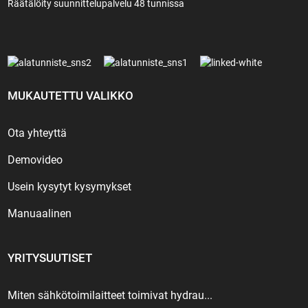
Räätälöity suunnittelupalvelu 48 tunnissa
MUKAUTETTU VALIKKO
Ota yhteyttä
Demovideo
Usein kysytyt kysymykset
Manuaalinen
YRITYSUUTISET
Miten sähkötoimilaitteet toimivat hydrau...