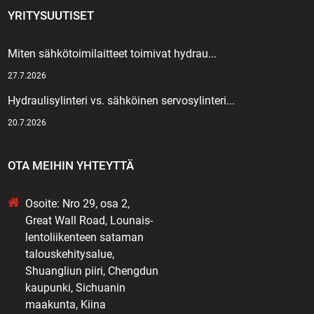
YRITYSUUTISET
Miten sähkötoimilaitteet toimivat hydrau...
27.7.2026
Hydraulisylinteri vs. sähköinen servosylinteri...
20.7.2026
OTA MEIHIN YHTEYTTÄ
Osoite: Nro 29, osa 2,
Great Wall Road, Lounais-
lentoliikenteen sataman
talouskehitysalue,
Shuangliun piiri, Chengdun
kaupunki, Sichuanin
maakunta, Kiina