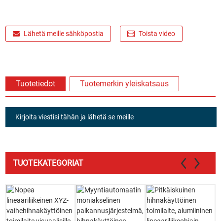
Lähetä meille sähköpostia
Toista video
Tuotetiedot
Tuotemerkin yleiskatsaus
Kirjoita viestisi tähän ja lähetä se meille
TUOTEKATEGORIAT