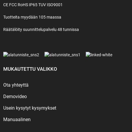
CE FCC RoHS IP65 TUV ISO9001
Tuotteita myydään 105 maassa
Räätälöity suunnittelupalvelu 48 tunnissa
MUKAUTETTU VALIKKO
Ota yhteyttä
Demovideo
Usein kysytyt kysymykset
Manuaalinen