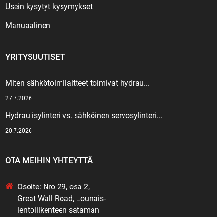
Usein kysytyt kysymykset
Manuaalinen
YRITYSUUTISET
Miten sähkötoimilaitteet toimivat hydrau...
27.7.2026
Hydraulisylinteri vs. sähköinen servosylinteri...
20.7.2026
OTA MEIHIN YHTEYTTÄ
Osoite: Nro 29, osa 2,
Great Wall Road, Lounais-
lentoliikenteen sataman