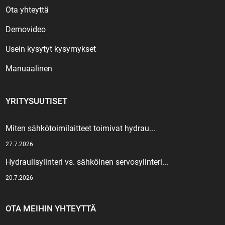
Ota yhteyttä
Demovideo
Usein kysytyt kysymykset
Manuaalinen
YRITYSUUTISET
Miten sähkötoimilaitteet toimivat hydrau...
27.7.2026
Hydraulisylinteri vs. sähköinen servosylinteri...
20.7.2026
OTA MEIHIN YHTEYTTÄ