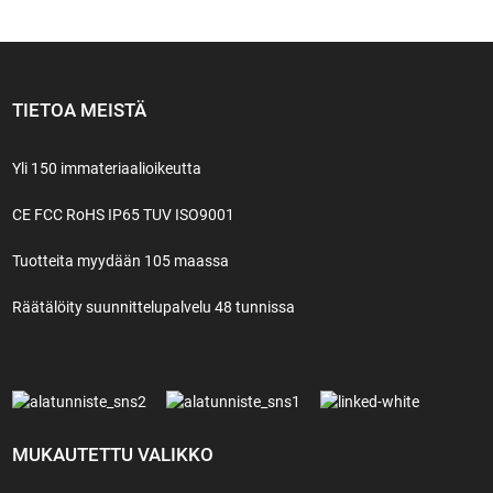
TIETOA MEISTÄ
Yli 150 immateriaalioikeutta
CE FCC RoHS IP65 TUV ISO9001
Tuotteita myydään 105 maassa
Räätälöity suunnittelupalvelu 48 tunnissa
MUKAUTETTU VALIKKO