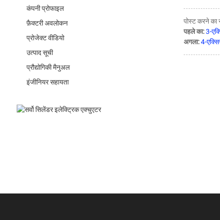
कंपनी प्रोफाइल
पोस्ट करने का
फ़ैक्टरी अवलोकन
पहले का:
3-एक्
प्रोजेक्ट वीडियो
अगला:
4-एक्सि
उत्पाद सूची
प्रौद्योगिकी मैनुअल
इंजीनियर सहायता