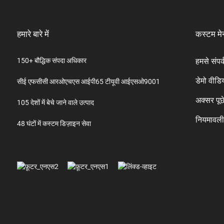
हमारे बारे में
कस्टम मे
150+ बौद्धिक संपदा अधिकार
हमसे संपर्
डेमो वीडि
सीई एफसीसी आरओएचएस आईपी65 टीयूवी आईएसओ9001
अक्सर पूछे
105 देशों में बेचे जाने वाले उत्पाद
नियमावल
48 घंटों में कस्टम डिज़ाइन सेवा