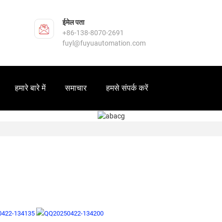
ईमेल पता
+86-138-8070-2691
fuyl@fuyuautomation.com
हमारे बारे में
समाचार
हमसे संपर्क करें