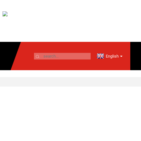
English