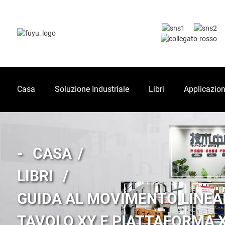
Casa
Soluzione Industriale
Libri
Applicazio
CASA
LIBRI
GUIDA AL MOVIMENTO LINEA
TAVOLO XY E PIATTAFORMA 