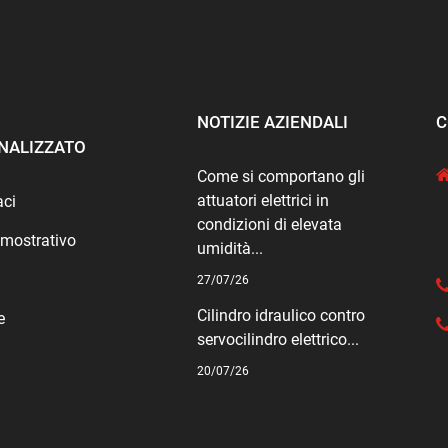
NOTIZIE AZIENDALI
C
NALIZZATO
Come si comportano gli
attuatori elettrici in
aci
condizioni di elevata
imostrativo
umidità...
27/07/26
Cilindro idraulico contro
e
servocilindro elettrico...
20/07/26