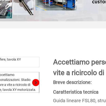
Accettiamo perso
vite a ricircolo d
Breve descrizione:
Caratteristica tecnica
Guida lineare FSL80, stru