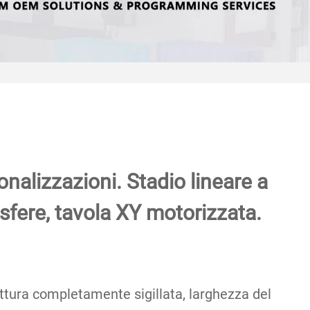
nalizzazioni. Stadio lineare a
i sfere, tavola XY motorizzata.
ttura completamente sigillata, larghezza del