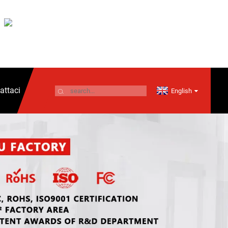
attaci
English