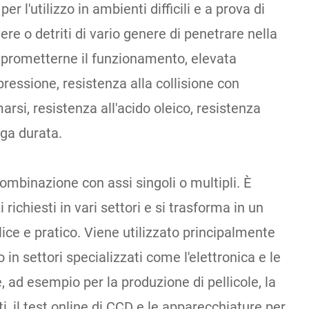
r l'utilizzo in ambienti difficili e a prova di
re o detriti di vario genere di penetrare nella
mprometterne il funzionamento, elevata
essione, resistenza alla collisione con
rsi, resistenza all'acido oleico, resistenza
nga durata.
combinazione con assi singoli o multipli. È
 richiesti in vari settori e si trasforma in un
ce e pratico. Viene utilizzato principalmente
o in settori specializzati come l'elettronica e le
ad esempio per la produzione di pellicole, la
ti, il test online di CCD e le apparecchiature per