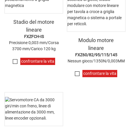
Stadio del motore
lineare
FXZFCH-IS
Modulo motore
Precisione 0,003 mm/Corsa
lineare
3700 mm/Carico 120 kg
FXZ60/82/95/115/145
Nessun gioco/1350N/0,003MM
confrontare la vita
confrontare la vita