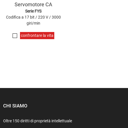
Servomotore CA
Serie FYS
Codifica a 17 bit / 220 V / 3000
giri/min
confrontare la vita
CHI SIAMO
Oltre 150 diritti di proprietà intellettuale