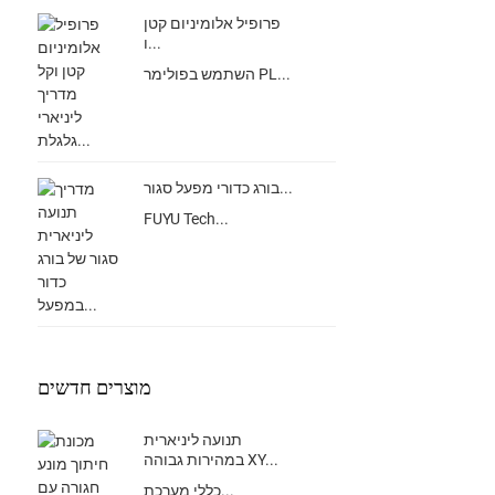
פרופיל אלומיניום קטן
ו...
השתמש בפולימר PL...
בורג כדורי מפעל סגור...
FUYU Tech...
מוצרים חדשים
תנועה ליניארית
במהירות גבוהה XY...
כללי מערכת...