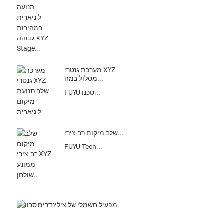
מערכת גנטרי XYZ
מסלול במה...
FUYU טכנו...
שלב מיקום רב-צירי...
FUYU Tech...