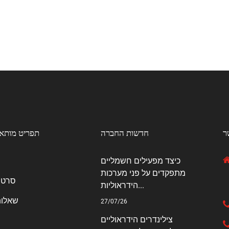
ר
חדשות החברה
תפריט מותא
כיצד מפעילים חשמליים
מתפקדים על פני מערכות
סרטו
הידראוליות...
שאלות
27/07/26
צילינדרים הידראוליים