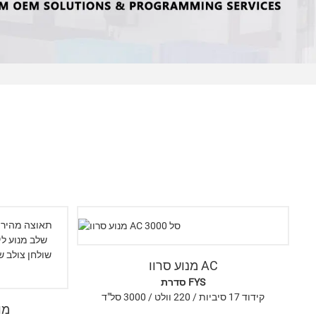
מנוע סרוו AC
סדרת FYS
קידוד 17 סיביות / 220 וולט / 3000 סל"ד
מו