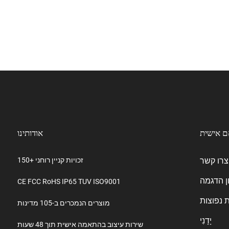
ם אישית
אודותינו
צרו קשר
150+ זכויות קניין רוחני
ן הדגמה
CE FCC RoHS IP65 TUV ISO9001
 נפוצות
מוצרים הנמכרים ב-105 מדינות
יָדָנִי
שירות עיצוב בהתאמה אישית תוך 48 שעות