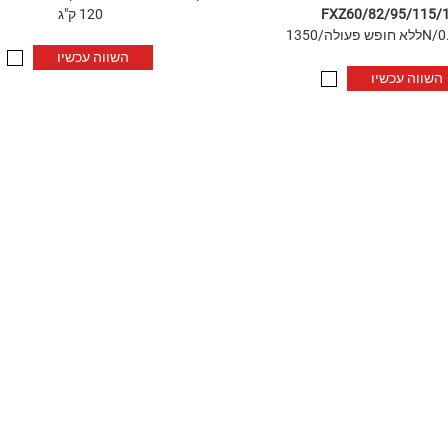
FXZ60/82/95/115/
120 ק"ג
השווה עכשיו
השווה עכשיו