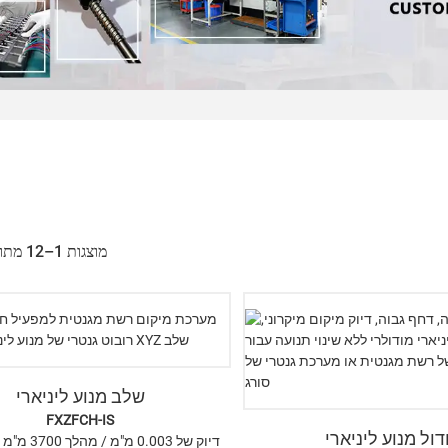
מוצגות 1–12 מתוך 3 תוצאות
שלב מנוע ליניארי
FXZFCH-IS
דול מנוע ליניארי
דיוק של 0.003 מ