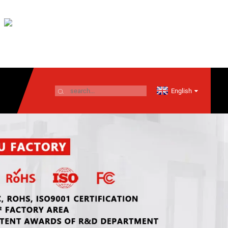
English