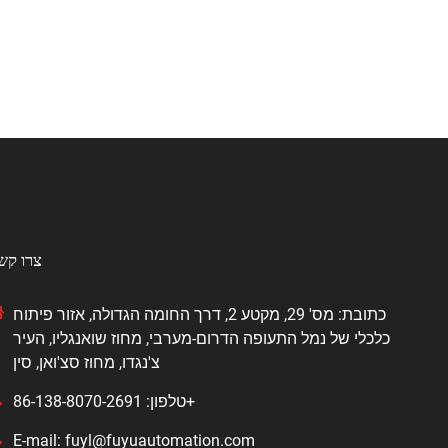
צרו קש
כתובת: מס' 29, מקטע 2, דרך החומה הגדולה, אזור פיתוח
כלכלי של נמל התעופה הדרום-מערבי, מחוז שואנגליו, העיר
צ'נגדו, מחוז סצ'ואן, סין
טלפון: 86-138-8070-2691+
E-mail: fuyl@fuyuautomation.com