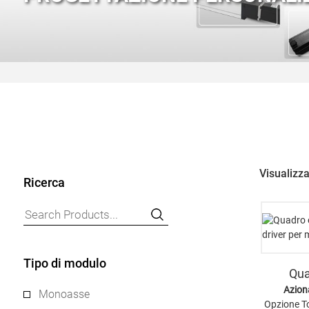
Visualizza
Ricerca
Tipo di modulo
Qua
Azion
Monoasse
Opzione T