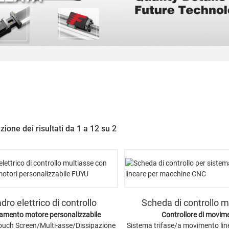
zione dei risultati da 1 a 12 su 2
dro elettrico di controllo
Scheda di controllo m
amento motore personalizzabile
Controllore di movim
ouch Screen/Multi-asse/Dissipazione
Sistema trifase/a movimento li