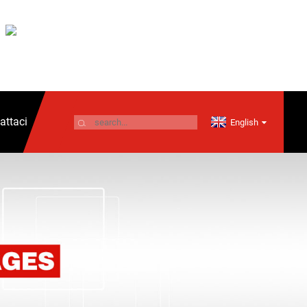
attaci
English