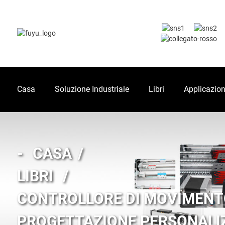
Casa
Soluzione Industriale
Libri
Applicazio
CASA
LIBRI
CONTROLLORE DI MOVIMENT
PROGETTAZIONE PERSONALI