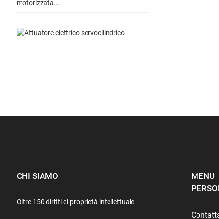
CHI SIAMO
MENU
PERSO
Oltre 150 diritti di proprietà intellettuale
Contatt