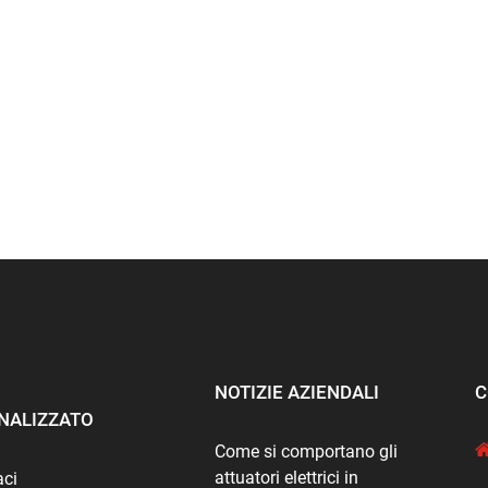
NOTIZIE AZIENDALI
C
NALIZZATO
Come si comportano gli
attuatori elettrici in
aci