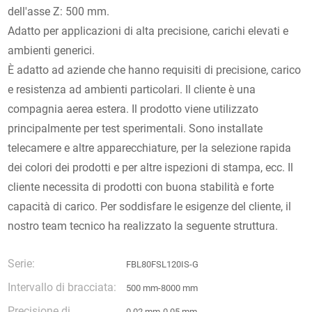
dell'asse Z: 500 mm.
Adatto per applicazioni di alta precisione, carichi elevati e
ambienti generici.
È adatto ad aziende che hanno requisiti di precisione, carico
e resistenza ad ambienti particolari. Il cliente è una
compagnia aerea estera. Il prodotto viene utilizzato
principalmente per test sperimentali. Sono installate
telecamere e altre apparecchiature, per la selezione rapida
dei colori dei prodotti e per altre ispezioni di stampa, ecc. Il
cliente necessita di prodotti con buona stabilità e forte
capacità di carico. Per soddisfare le esigenze del cliente, il
nostro team tecnico ha realizzato la seguente struttura.
Serie:
FBL80FSL120IS-G
Intervallo di bracciata:
500 mm-8000 mm
Precisione di
0,02 mm-0,05 mm