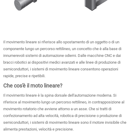
Il movimento lineare si riferisce allo spostamento di un oggetto o di un
componente lungo un percorso rettilineo, un concetto che è alla base di
innumerevoli sistemi di automazione odierni. Dalle macchine CNC e dai
bracci robotici ai dispositivi medici avanzati e alle linee di produzione di
semiconduttori, i sistemi di movimento lineare consentono operazioni
rapide, precise e ripetibili.
Che cos'è il moto lineare?
Il movimento lineare è la spina dorsale dell'automazione moderna. Si
riferisce al movimento lungo un percorso rettilineo, in contrapposizione al
movimento rotatorio che avviene attorno a un asse. Che si tratti di
confezionamento ad alta velocità, robotica di precisione o produzione di
semiconduttori, i sistemi di movimento lineare sono il motore invisibile che
alimenta prestazioni, velocità e precisione.