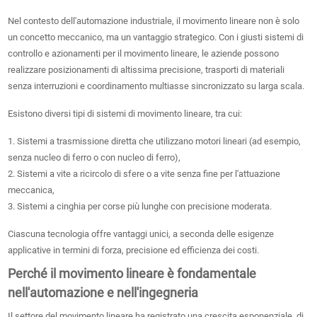
Nel contesto dell'automazione industriale, il movimento lineare non è solo
un concetto meccanico, ma un vantaggio strategico. Con i giusti sistemi di
controllo e azionamenti per il movimento lineare, le aziende possono
realizzare posizionamenti di altissima precisione, trasporti di materiali
senza interruzioni e coordinamento multiasse sincronizzato su larga scala.
Esistono diversi tipi di sistemi di movimento lineare, tra cui:
1. Sistemi a trasmissione diretta che utilizzano motori lineari (ad esempio,
senza nucleo di ferro o con nucleo di ferro),
2. Sistemi a vite a ricircolo di sfere o a vite senza fine per l'attuazione
meccanica,
3. Sistemi a cinghia per corse più lunghe con precisione moderata.
Ciascuna tecnologia offre vantaggi unici, a seconda delle esigenze
applicative in termini di forza, precisione ed efficienza dei costi.
Perché il movimento lineare è fondamentale
nell'automazione e nell'ingegneria
Il settore del movimento lineare ha registrato una crescita esponenziale, di