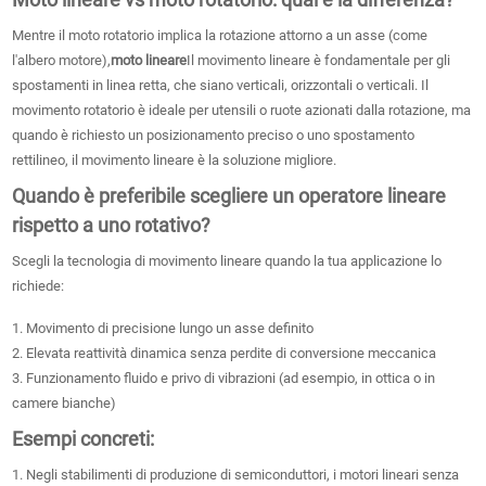
Mentre il moto rotatorio implica la rotazione attorno a un asse (come
l'albero motore),
moto lineare
Il movimento lineare è fondamentale per gli
spostamenti in linea retta, che siano verticali, orizzontali o verticali. Il
movimento rotatorio è ideale per utensili o ruote azionati dalla rotazione, ma
quando è richiesto un posizionamento preciso o uno spostamento
rettilineo, il movimento lineare è la soluzione migliore.
Quando è preferibile scegliere un operatore lineare
rispetto a uno rotativo?
Scegli la tecnologia di movimento lineare quando la tua applicazione lo
richiede:
1. Movimento di precisione lungo un asse definito
2. Elevata reattività dinamica senza perdite di conversione meccanica
3. Funzionamento fluido e privo di vibrazioni (ad esempio, in ottica o in
camere bianche)
Esempi concreti:
1. Negli stabilimenti di produzione di semiconduttori, i motori lineari senza