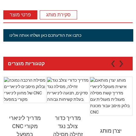
סקירת מותג
פרטי מוצר
כתבו את הודעתכם כאן ושלחו אותה אלינו
קטגוריות מוצרים
מדריך כדור
מדריך ליניארי
צולב נגד
CNC מקורי
יצרן מותג
זחילה מסילה
במפעל