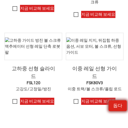
크류
지금 비교해 보세요
지금 비교해 보세요
고하중 선형 슬라이
이중 레일 선형 가이
드
드
FSL120
FSK80V3
고강도/고정밀/방진
이중 트랙/볼 스크류/플립 로드
지금 비교해 보세요
지금 비교해 보세요
돕다