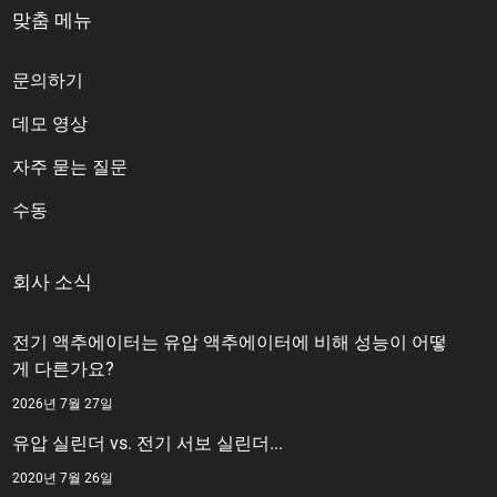
맞춤 메뉴
문의하기
데모 영상
자주 묻는 질문
수동
회사 소식
전기 액추에이터는 유압 액추에이터에 비해 성능이 어떻
게 다른가요?
2026년 7월 27일
유압 실린더 vs. 전기 서보 실린더...
2020년 7월 26일