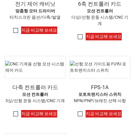
전기 제어 캐비닛
6축 컨트롤러 카드
맞춤형 모터 드라이버
모션 컨트롤러
터치스크린 옵션/다축/발열
다상/선형 운동 시스템/CNC 기
계
지금 비교해 보세요
지금 비교해 보세요
다축 컨트롤러 카드
FPS-1A
모션 컨트롤러
포토트랜지스터 스위치
3상/선형 운동 시스템/CNC 기계
NPN/PNP/브래킷 선택 사항
지금 비교해 보세요
지금 비교해 보세요