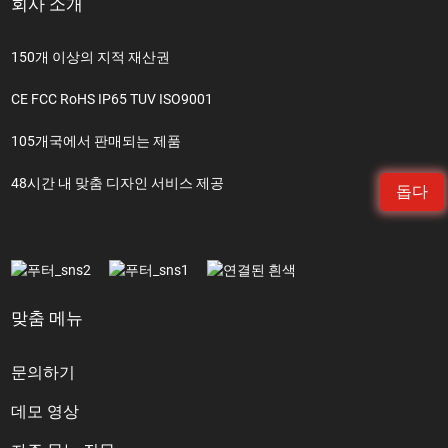
회사 소개
150개 이상의 지적 재산권
CE FCC RoHS IP65 TUV ISO9001
105개국에서 판매되는 제품
48시간 내 맞춤 디자인 서비스 제공
돕다
맞춤 메뉴
문의하기
데모 영상