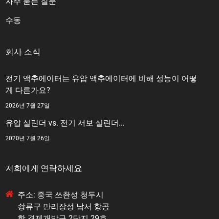
자주 묻는 질문
수동
회사 소식
전기 액추에이터는 유압 액추에이터에 비해 성능이 어떻
게 다른가요?
2026년 7월 27일
유압 실린더 vs. 전기 서보 실린더...
2020년 7월 26일
저희에게 연락하세요
주소: 중국 쓰촨성 청두시
솽류구 만리장성 남서 항공
항 경제개발구 2단지 29호