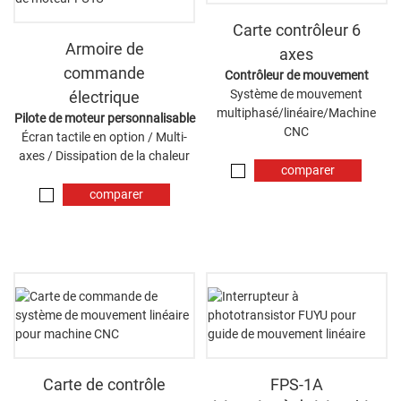
Carte contrôleur 6
Armoire de
axes
commande
Contrôleur de mouvement
Système de mouvement
électrique
multiphasé/linéaire/Machine
Pilote de moteur personnalisable
CNC
Écran tactile en option / Multi-
axes / Dissipation de la chaleur
comparer
maintenant
comparer
maintenant
Carte de contrôle
FPS-1A