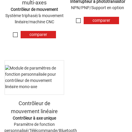
Interrupteur à phototransistor
multi-axes
NPN/PNP/Support en option
Contrôleur de mouvement
Système triphasé/à mouvement
comparer
linéaire/machine CNC
maintenant
comparer
maintenant
Contrôleur de
mouvement linéaire
Contrôleur à axe unique
Paramètre de fonction
personnalisé/Télécommande/Bluetooth