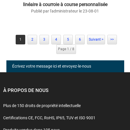
linéaire à courroie à course personnalisée
Publié par l'administrateur le 23-08-01
1
2
3
4
5
6
Suivant >
>>
Page 1 / 8
Écrivez votre message ici et envoyez-le-nous
À PROPOS DE NOUS
Plus de 150 droits de propriété intellectuelle
Certifications CE, FCC, RoHS, IP65, TUV et ISO 9001
Produits vendus dans 105 pays