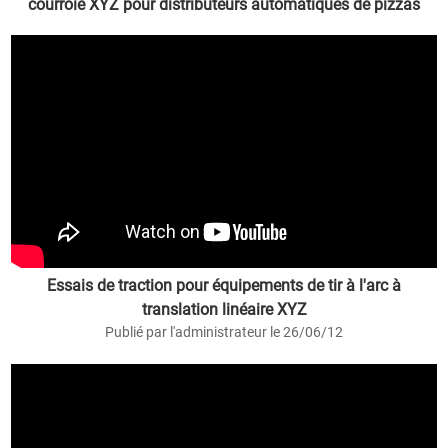
courroie XYZ pour distributeurs automatiques de pizzas
Publié par l'administrateur le 26/07/2027
Essais de traction pour équipements de tir à l'arc à
translation linéaire XYZ
Publié par l'administrateur le 26/06/12