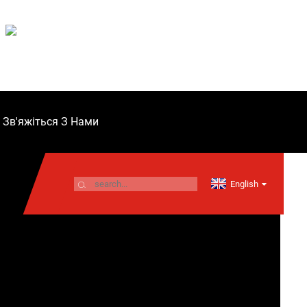
Зв'яжіться З Нами
English