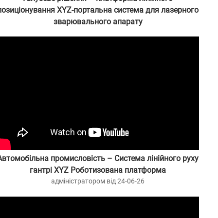
позиціонування XYZ-портальна система для лазерного
зварювального апарату
адміністратором від 25-06-04
Автомобільна промисловість – Система лінійного руху
гантрі XYZ Роботизована платформа
адміністратором від 24-06-26