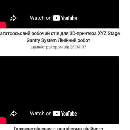
агатоосьовий робочий стіл для 3D-принтера XYZ Stage
Gantry System Лінійний робот
адміністратором від 26-04-07
Галузеве рішення – платформа лінійного