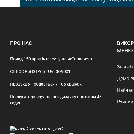
ПРО НАС
ВИКОР
МЕНЮ
Понад 150 прав інтелектуальної власності
Зв'яжіт
CE FCC RoHS IP65 TUV ISO9001
Демо-в
Продукція продається у 105 країнах
Найчас
Послуга індивідуального дизайну протягом 48
Ручний
годин