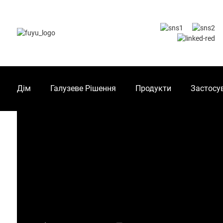
Дім
Галузеве Рішення
Продукти
Застосу
ДІМ
ВІДЕО