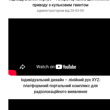
приводу з кульковим гвинтом
адміністратором від 26-03-09
Індивідуальний дизайн – лінійний рух XYZ-
платформний портальний комплекс для
радіолокаційного виявлення
адміністратором від 25-02-24