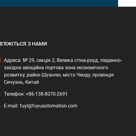
В'ЯЖІТЬСЯ З НАМИ
Адреса: № 29, секція 2, Велика стіна-роуд, південно-
західна авіаційна портова зона економічного
розвитку, район Шуанлю, місто Ченду, провінція
Сичуань, Китай
Телефон: +86-138-8070-2691
E-mail: fuyl@fuyuautomation.com