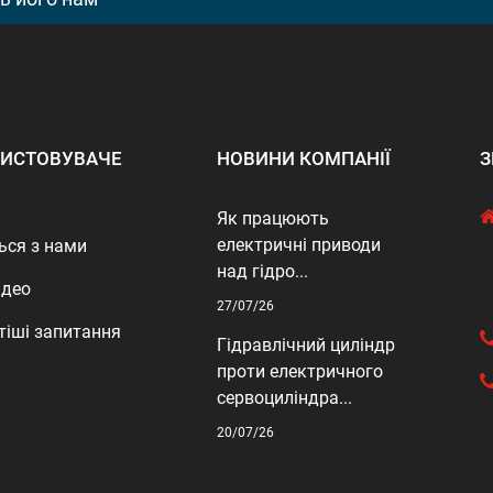
ИСТОВУВАЧЕ
НОВИНИ КОМПАНІЇ
З
Як працюють
електричні приводи
ься з нами
над гідро...
ідео
27/07/26
тіші запитання
Гідравлічний циліндр
проти електричного
сервоциліндра...
20/07/26