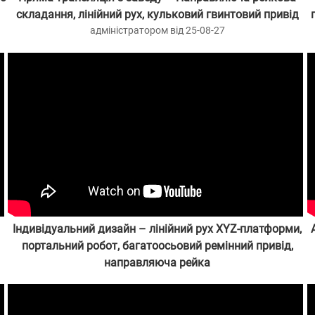
складання, лінійний рух, кульковий гвинтовий привід
адміністратором від 25-08-27
Індивідуальний дизайн – лінійний рух XYZ-платформи,
портальний робот, багатоосьовий ремінний привід,
направляюча рейка
адміністратором від 24-10-30