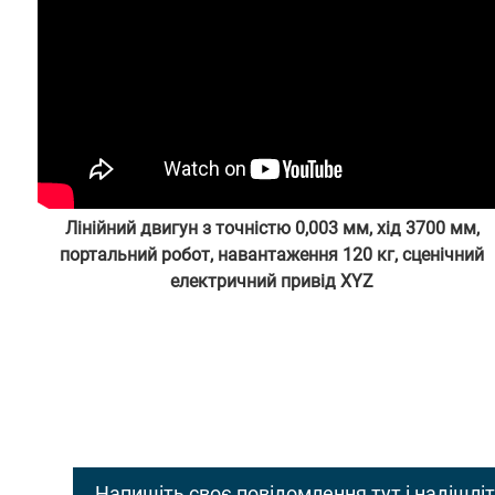
Лінійний двигун з точністю 0,003 мм, хід 3700 мм,
портальний робот, навантаження 120 кг, сценічний
електричний привід XYZ
адміністратором від 24-06-06
Напишіть своє повідомлення тут і надішлі