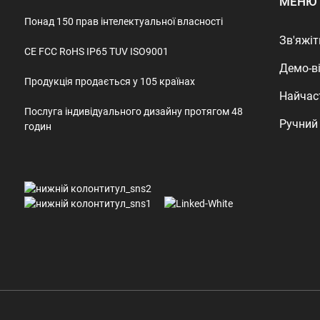
МЕНЮ
Понад 150 прав інтелектуальної власності
Зв'яжіт
CE FCC RoHS IP65 TUV ISO9001
Демо-в
Продукція продається у 105 країнах
Найчас
Послуга індивідуального дизайну протягом 48
Ручний
годин