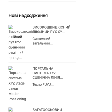
Нові надходження
ВИСОКОШВИДКІСНИЙ
ЛІНІЙНИЙ РУХ XY...
Системний
загальний...
ПОРТАЛЬНА
СИСТЕМА XYZ
СЦЕНІЧНА ЛІНІЯ...
Техно FUYU...
БАГАТООСЬОВИЙ