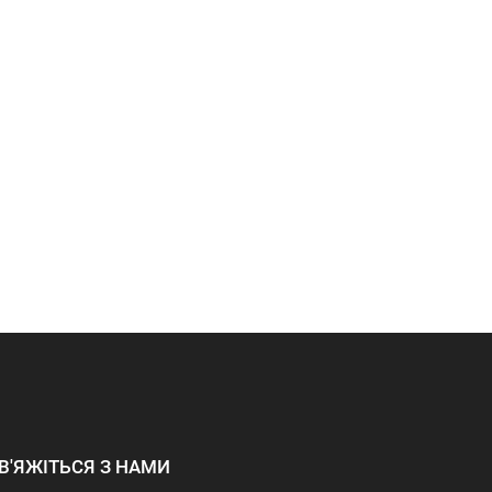
В'ЯЖІТЬСЯ З НАМИ