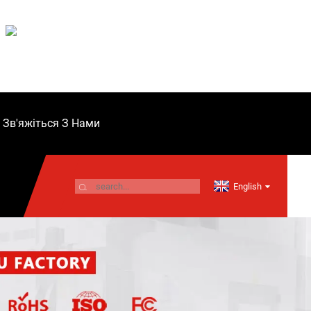
Зв'яжіться З Нами
English