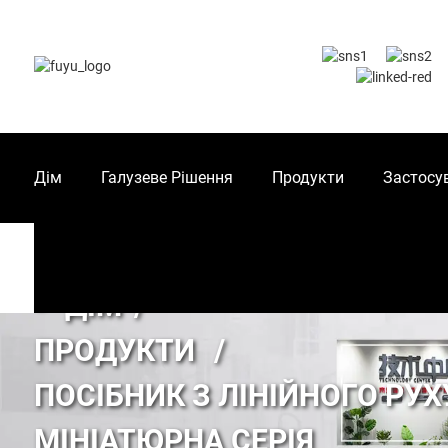
Дім
Галузеве Рішення
Продукти
Застосу
ДІМ
ПРОДУКТИ
ПОСІБНИК З ЛІНІЙНОГО РУХ
МІНІАТЮРНА СЕРІЯ