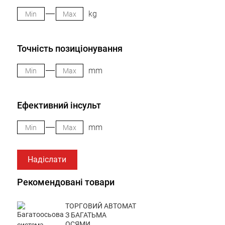
kg
Точність позиціонування
mm
Ефективний інсульт
mm
Надіслати
Рекомендовані товари
ТОРГОВИЙ АВТОМАТ
З БАГАТЬМА
ОСЯМИ...