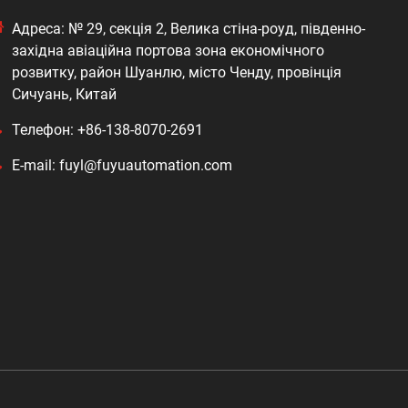
Адреса: № 29, секція 2, Велика стіна-роуд, південно-
західна авіаційна портова зона економічного
розвитку, район Шуанлю, місто Ченду, провінція
Сичуань, Китай
Телефон: +86-138-8070-2691
E-mail: fuyl@fuyuautomation.com