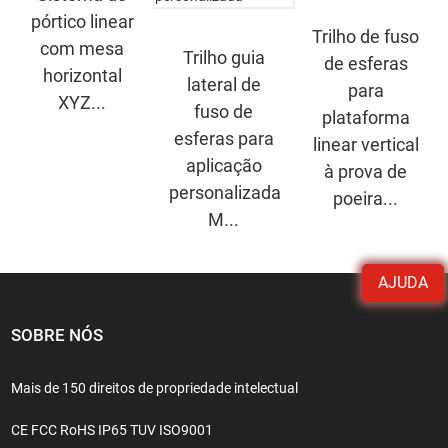
pórtico linear
Trilho de fuso
com mesa
Trilho guia
de esferas
horizontal
lateral de
para
XYZ...
fuso de
plataforma
esferas para
linear vertical
aplicação
à prova de
personalizada
poeira...
M...
AJUDA
SOBRE NÓS
Mais de 150 direitos de propriedade intelectual
CE FCC RoHS IP65 TUV ISO9001