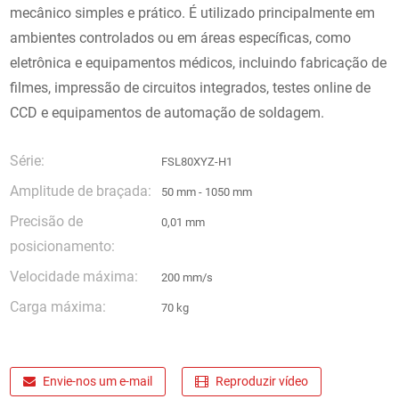
mecânico simples e prático. É utilizado principalmente em
ambientes controlados ou em áreas específicas, como
eletrônica e equipamentos médicos, incluindo fabricação de
filmes, impressão de circuitos integrados, testes online de
CCD e equipamentos de automação de soldagem.
Série:
FSL80XYZ-H1
Amplitude de braçada:
50 mm - 1050 mm
Precisão de
0,01 mm
posicionamento:
Velocidade máxima:
200 mm/s
Carga máxima:
70 kg
Envie-nos um e-mail
Reproduzir vídeo