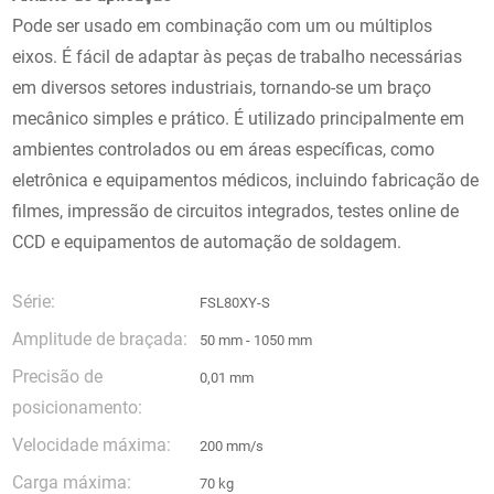
Pode ser usado em combinação com um ou múltiplos
eixos. É fácil de adaptar às peças de trabalho necessárias
em diversos setores industriais, tornando-se um braço
mecânico simples e prático. É utilizado principalmente em
ambientes controlados ou em áreas específicas, como
eletrônica e equipamentos médicos, incluindo fabricação de
filmes, impressão de circuitos integrados, testes online de
CCD e equipamentos de automação de soldagem.
Série:
FSL80XY-S
Amplitude de braçada:
50 mm - 1050 mm
Precisão de
0,01 mm
posicionamento:
Velocidade máxima:
200 mm/s
Carga máxima:
70 kg